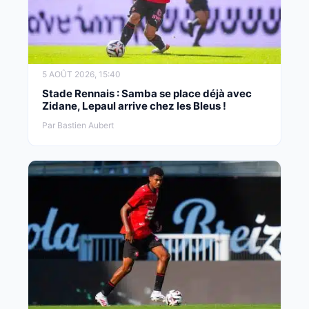
5 AOÛT 2026, 15:40
Stade Rennais : Samba se place déjà avec
Zidane, Lepaul arrive chez les Bleus !
Par Bastien Aubert