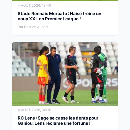
4 AOÛT 2026, 13:40
Stade Rennais Mercato : Haise freine un
coup XXL en Premier League !
Par Bastien Aubert
4 AOÛT 2026, 08:20
RC Lens : Sage se casse les dents pour
Ganiou, Lens réclame une fortune !