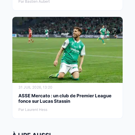
Par Bastien Aubert
31 JUIL 2026, 13:20
ASSE Mercato : un club de Premier League
fonce sur Lucas Stassin
Par Laurent Hess