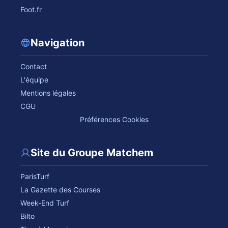
Foot.fr
Navigation
Contact
L'équipe
Mentions légales
CGU
Préférences Cookies
Site du Groupe Matchem
ParisTurf
La Gazette des Courses
Week-End Turf
Bilto