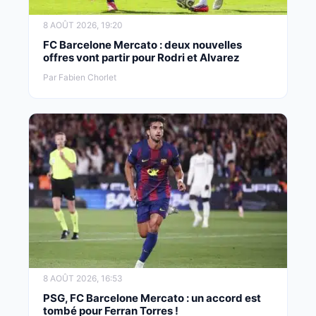
8 AOÛT 2026, 19:20
FC Barcelone Mercato : deux nouvelles
offres vont partir pour Rodri et Alvarez
Par Fabien Chorlet
8 AOÛT 2026, 16:53
PSG, FC Barcelone Mercato : un accord est
tombé pour Ferran Torres !