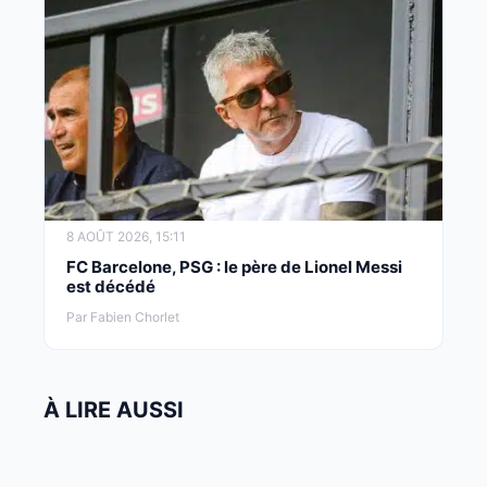
8 AOÛT 2026, 15:11
FC Barcelone, PSG : le père de Lionel Messi
est décédé
Par Fabien Chorlet
À LIRE AUSSI