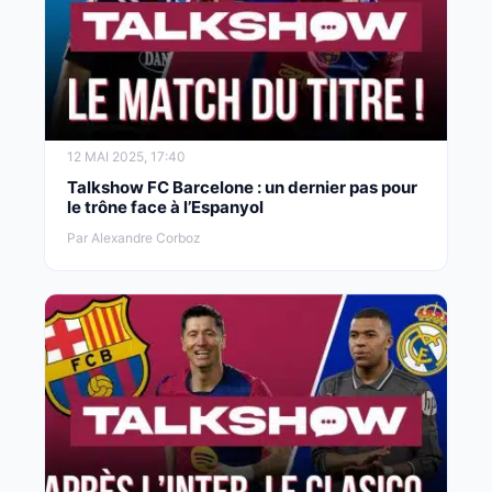
12 MAI 2025, 17:40
Talkshow FC Barcelone : un dernier pas pour
le trône face à l’Espanyol
Par Alexandre Corboz