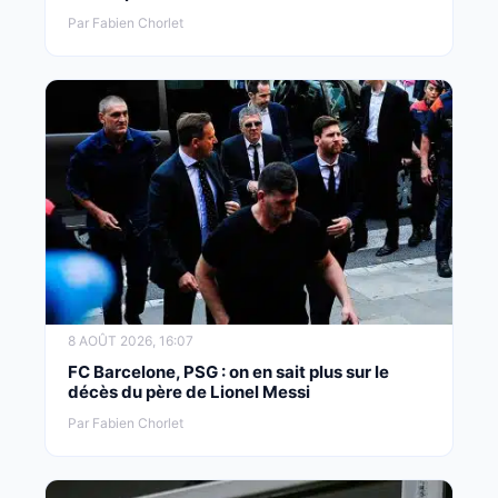
Par Fabien Chorlet
8 AOÛT 2026, 16:07
FC Barcelone, PSG : on en sait plus sur le
décès du père de Lionel Messi
Par Fabien Chorlet