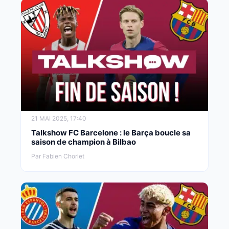
21 MAI 2025, 17:40
Talkshow FC Barcelone : le Barça boucle sa
saison de champion à Bilbao
Par Fabien Chorlet