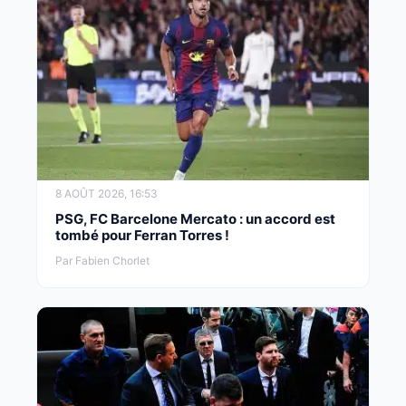
8 AOÛT 2026, 16:53
PSG, FC Barcelone Mercato : un accord est
tombé pour Ferran Torres !
Par Fabien Chorlet