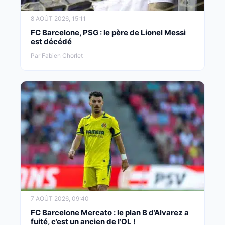
8 AOÛT 2026, 15:11
FC Barcelone, PSG : le père de Lionel Messi
est décédé
Par Fabien Chorlet
7 AOÛT 2026, 09:40
FC Barcelone Mercato : le plan B d’Alvarez a
fuité, c’est un ancien de l’OL !