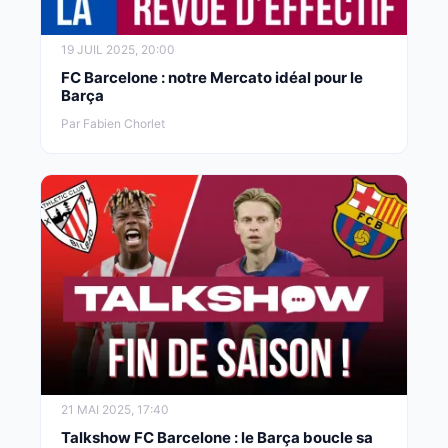
19 JUIL 2025, 20:00
FC Barcelone : notre Mercato idéal pour le
Barça
Par Fabien Chorlet
21 MAI 2025, 17:40
Talkshow FC Barcelone : le Barça boucle sa