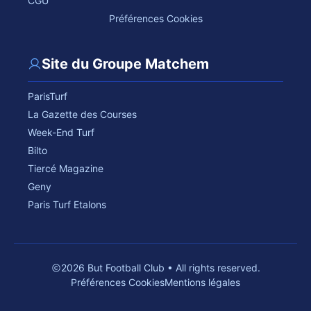
CGU
Préférences Cookies
Site du Groupe Matchem
ParisTurf
La Gazette des Courses
Week-End Turf
Bilto
Tiercé Magazine
Geny
Paris Turf Etalons
2026 But Football Club • All rights reserved.
Préférences Cookies
Mentions légales