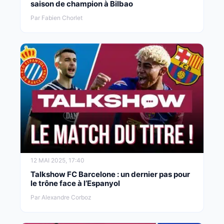
saison de champion à Bilbao
Par Fabien Chorlet
12 MAI 2025, 17:40
Talkshow FC Barcelone : un dernier pas pour
le trône face à l’Espanyol
Par Alexandre Corboz