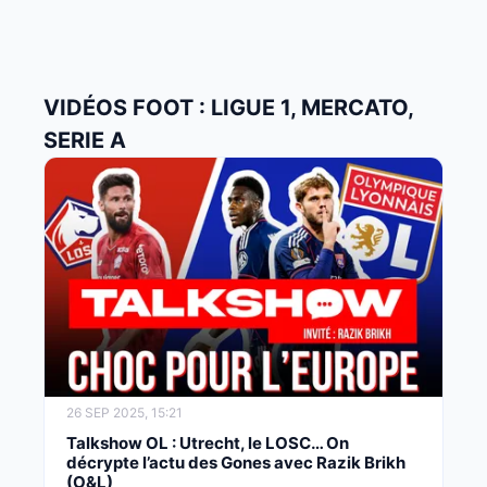
VIDÉOS FOOT : LIGUE 1, MERCATO,
SERIE A
26 SEP 2025, 15:21
Talkshow OL : Utrecht, le LOSC… On
décrypte l’actu des Gones avec Razik Brikh
(O&L)