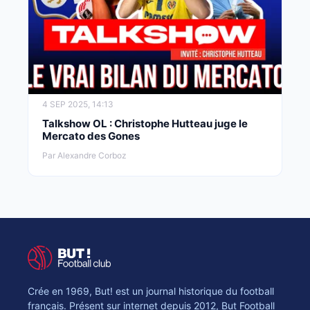
4 SEP 2025, 14:13
Talkshow OL : Christophe Hutteau juge le
Mercato des Gones
Par Alexandre Corboz
Crée en 1969, But! est un journal historique du football
français. Présent sur internet depuis 2012, But Football