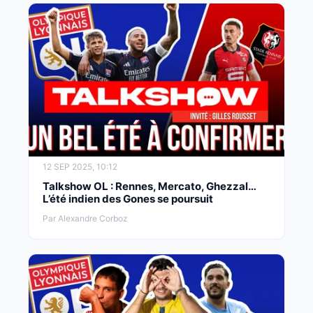
12 SEP 2025, 10:12
Talkshow OL : Rennes, Mercato, Ghezzal…
L’été indien des Gones se poursuit
Par Alexandre Corboz