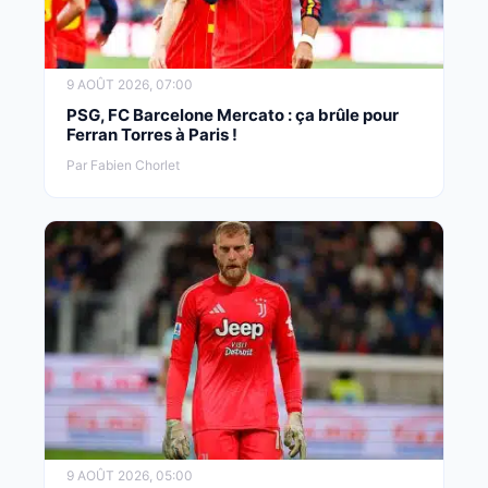
9 AOÛT 2026, 07:00
PSG, FC Barcelone Mercato : ça brûle pour
Ferran Torres à Paris !
Par Fabien Chorlet
9 AOÛT 2026, 05:00