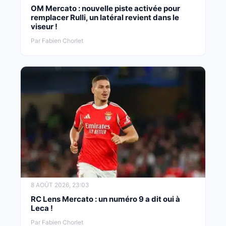
OM Mercato : nouvelle piste activée pour
remplacer Rulli, un latéral revient dans le
viseur !
Par Fabien Chorlet
8 AOÛT 2026, 23:03
RC Lens Mercato : un numéro 9 a dit oui à
Leca !
Par Fabien Chorlet