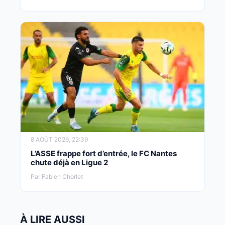
8 AOÛT 2026, 22:39
L’ASSE frappe fort d’entrée, le FC Nantes
chute déjà en Ligue 2
Par Fabien Chorlet
À LIRE AUSSI