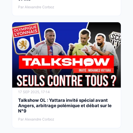
Par Alexandre Corboz
17 SEP 2025, 17:14
Talkshow OL : Yattara invité spécial avant
Angers, arbitrage polémique et débat sur le
N°9
Par Alexandre Corboz