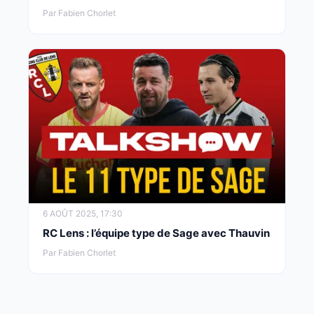
Par Fabien Chorlet
6 AOÛT 2025, 17:30
RC Lens : l’équipe type de Sage avec Thauvin
Par Fabien Chorlet