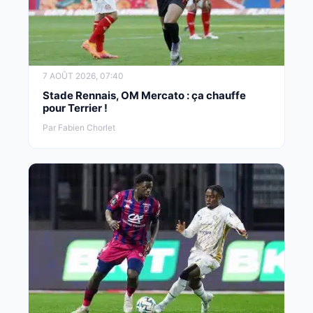
7 AOÛT 2026, 07:40
Stade Rennais, OM Mercato : ça chauffe
pour Terrier !
Par Fabien Chorlet