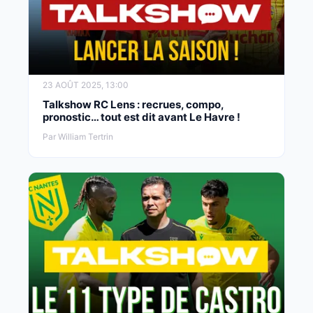
23 AOÛT 2025, 13:00
Talkshow RC Lens : recrues, compo,
pronostic… tout est dit avant Le Havre !
Par William Tertrin