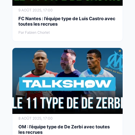
9 AOÛT 2025, 17:00
FC Nantes : l’équipe type de Luis Castro avec
toutes les recrues
Par Fabien Chorlet
8 AOÛT 2025, 17:00
OM : l’équipe type de De Zerbi avec toutes
les recrues