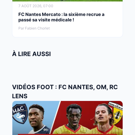
7 AOÛT 2026, 07:00
FC Nantes Mercato : la sixième recrue a
passé sa visite médicale !
Par Fabien Chorlet
À LIRE AUSSI
VIDÉOS FOOT : FC NANTES, OM, RC
LENS