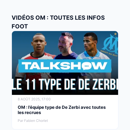
VIDÉOS OM : TOUTES LES INFOS
FOOT
8 AOÛT 2025, 17:00
OM : l’équipe type de De Zerbi avec toutes
les recrues
Par Fabien Chorlet