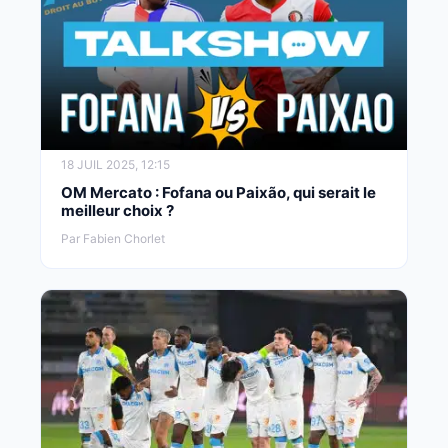
18 JUIL 2025, 12:15
OM Mercato : Fofana ou Paixão, qui serait le
meilleur choix ?
Par Fabien Chorlet