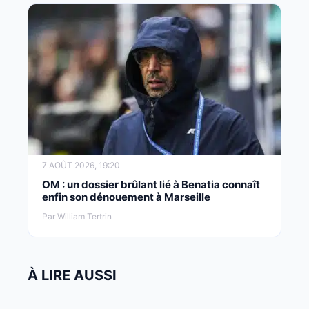
7 AOÛT 2026, 19:20
OM : un dossier brûlant lié à Benatia connaît
enfin son dénouement à Marseille
Par William Tertrin
À LIRE AUSSI