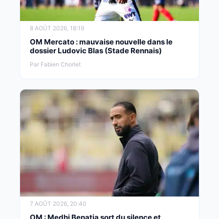
8 AOÛT 2026, 18:19
OM Mercato : mauvaise nouvelle dans le
dossier Ludovic Blas (Stade Rennais)
Par Fabien Chorlet
7 AOÛT 2026, 20:40
OM : Medhi Benatia sort du silence et