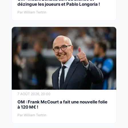
dézingue les joueurs et Pablo Longoria !
Par William Tertrin
7 AOÛT 2026, 20:00
OM : Frank McCourt a fait une nouvelle folie
à 120 M€ !
Par William Tertrin