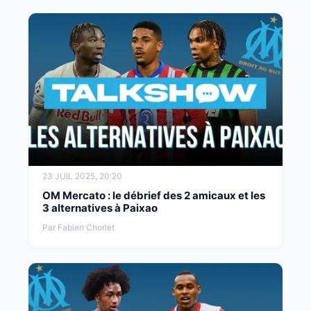
23 JUIL 2025, 20:20
OM Mercato : le débrief des 2 amicaux et les
3 alternatives à Paixao
Par Fabien Chorlet