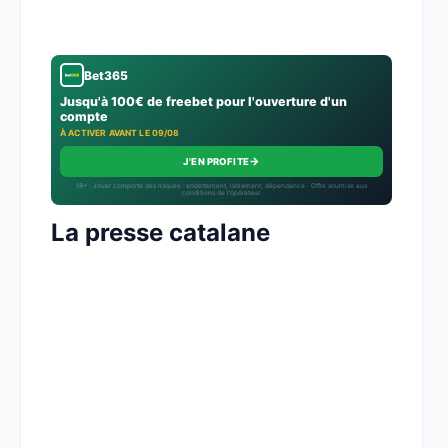
Bet365
Jusqu'à 100€ de freebet pour l'ouverture d'un
compte
À ACTIVER AVANT LE 09/08
→
J'EN PROFITE
18+ · Jouer comporte des risques : endettement, isolement, dépendance · Offre soumise aux
conditions de l’opérateur.
La presse catalane