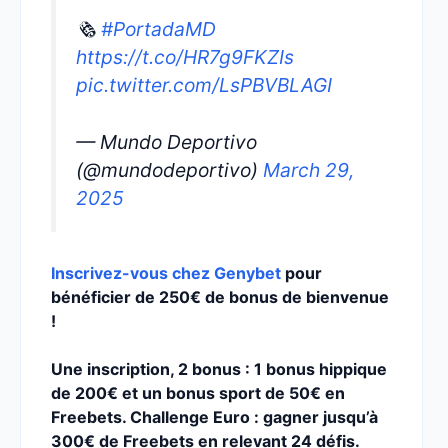
🗞️
#PortadaMD
https://t.co/HR7g9FKZIs
pic.twitter.com/LsPBVBLAGI
— Mundo Deportivo
(@mundodeportivo)
March 29,
2025
Inscrivez-vous chez Genybet
pour
bénéficier de 250€ de bonus de bienvenue
!
Une inscription, 2 bonus : 1 bonus hippique
de 200€ et un bonus sport de 50€ en
Freebets. Challenge Euro : gagner jusqu’à
300€ de Freebets en relevant 24 défis.