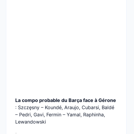
La compo probable du Barça face à Gérone
: Szczęsny – Koundé, Araujo, Cubarsi, Baldé
– Pedri, Gavi, Fermin – Yamal, Raphinha,
Lewandowski