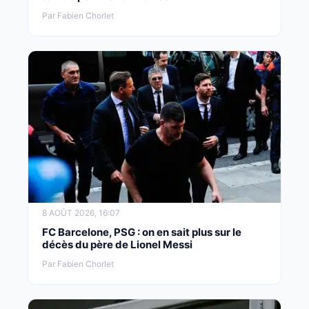
Par Fabien Chorlet
8 AOÛT 2026, 16:07
FC Barcelone, PSG : on en sait plus sur le
décès du père de Lionel Messi
Par Fabien Chorlet