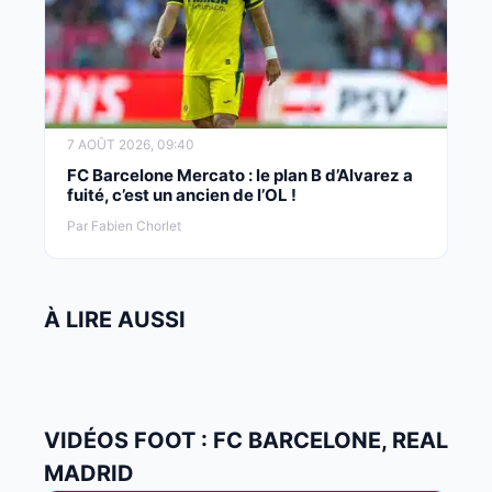
7 AOÛT 2026, 09:40
FC Barcelone Mercato : le plan B d’Alvarez a
fuité, c’est un ancien de l’OL !
Par Fabien Chorlet
À LIRE AUSSI
VIDÉOS FOOT : FC BARCELONE, REAL
MADRID