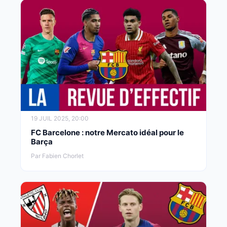
19 JUIL 2025, 20:00
FC Barcelone : notre Mercato idéal pour le
Barça
Par Fabien Chorlet