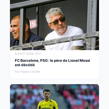
8 AOÛT 2026, 15:11
FC Barcelone, PSG : le père de Lionel Messi
est décédé
Par Fabien Chorlet