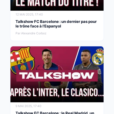
12 MAI 2025, 17:40
Talkshow FC Barcelone : un dernier pas pour
le trône face à l’Espanyol
Par Alexandre Corboz
9 MAI 2025, 17:40
Talkshow FC Barcelone : le Real Madrid, un