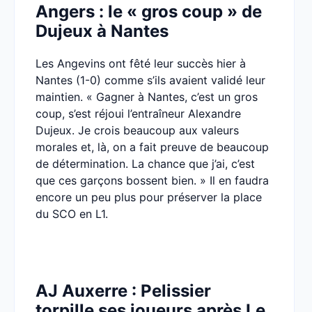
Angers : le « gros coup » de
Dujeux à Nantes
Les Angevins ont fêté leur succès hier à
Nantes (1-0) comme s’ils avaient validé leur
maintien. « Gagner à Nantes, c’est un gros
coup, s’est réjoui l’entraîneur Alexandre
Dujeux. Je crois beaucoup aux valeurs
morales et, là, on a fait preuve de beaucoup
de détermination. La chance que j’ai, c’est
que ces garçons bossent bien. » Il en faudra
encore un peu plus pour préserver la place
du SCO en L1.
AJ Auxerre : Pelissier
torpille ses joueurs après Le