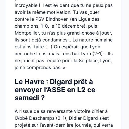
incroyable ! Il est évident que tu ne peux pas
avoir la même motivation. Tu vas jouer
contre le PSV Eindhoven (en Ligue des
champions, 1-0, le 10 décembre), puis
Montpellier, tu n’as plus grand-chose à jouer,
ils sont déjà condamnés… La nature humaine
est ainsi faite (…) On espérait que Lyon
accroche Lens, mais Lens bat Lyon (2-1)… Ils
ne jouent pas l’équité pour la 8e place, Lyon,
je ne comprends pas. »
Le Havre : Digard prêt à
envoyer l’ASSE en L2 ce
samedi ?
A l’issue de sa renversante victoire d’hier à
l’Abbé Deschamps (2-1), Didier Digard s’est
projeté sur l’avant-dernière journée, qui verra