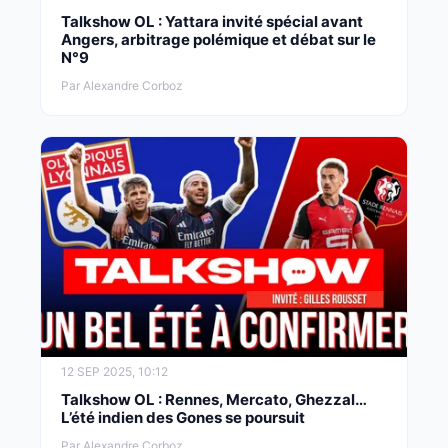
Talkshow OL : Yattara invité spécial avant
Angers, arbitrage polémique et débat sur le
N°9
Par Alexandre Corboz
12 SEP 2025, 10:12
Talkshow OL : Rennes, Mercato, Ghezzal…
L’été indien des Gones se poursuit
Par Alexandre Corboz