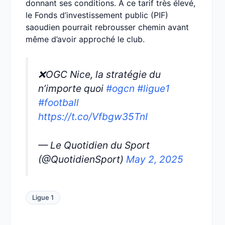
donnant ses conditions. A ce tarif très élevé,
le Fonds d’investissement public (PIF)
saoudien pourrait rebrousser chemin avant
même d’avoir approché le club.
❌OGC Nice, la stratégie du
n’importe quoi
#ogcn
#ligue1
#football
https://t.co/Vfbgw35TnI
— Le Quotidien du Sport
(@QuotidienSport)
May 2, 2025
Ligue 1