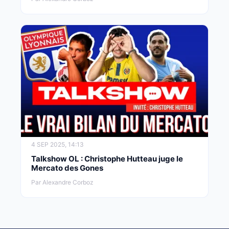
4 SEP 2025, 14:13
Talkshow OL : Christophe Hutteau juge le
Mercato des Gones
Par Alexandre Corboz