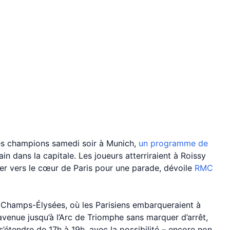
des champions samedi soir à Munich,
un programme de
n dans la capitale. Les joueurs atterriraient à Roissy
er vers le cœur de Paris pour une parade, dévoile
RMC
 Champs-Élysées, où les Parisiens embarqueraient à
’avenue jusqu’à l’Arc de Triomphe sans marquer d’arrêt,
s’étendre de 17h à 19h, avec la possibilité – encore non