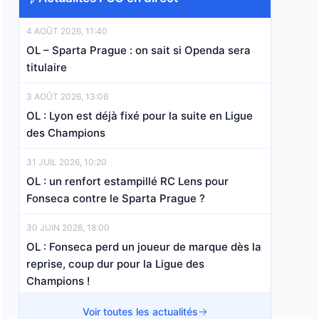
4 AOÛT 2026, 11:40
OL – Sparta Prague : on sait si Openda sera
titulaire
3 AOÛT 2026, 13:06
OL : Lyon est déjà fixé pour la suite en Ligue
des Champions
31 JUIL 2026, 10:20
OL : un renfort estampillé RC Lens pour
Fonseca contre le Sparta Prague ?
30 JUIN 2026, 18:00
OL : Fonseca perd un joueur de marque dès la
reprise, coup dur pour la Ligue des
Champions !
18 JUIN 2026, 15:30
Voir toutes les actualités