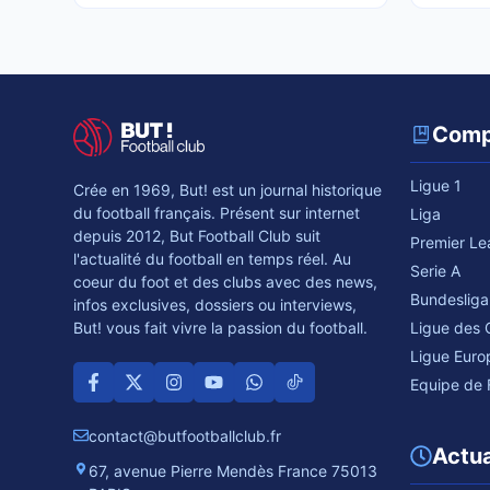
Comp
Ligue 1
Crée en 1969, But! est un journal historique
du football français. Présent sur internet
Liga
depuis 2012, But Football Club suit
Premier L
l'actualité du football en temps réel. Au
Serie A
coeur du foot et des clubs avec des news,
Bundesliga
infos exclusives, dossiers ou interviews,
Ligue des
But! vous fait vivre la passion du football.
Ligue Euro
Equipe de 
contact@butfootballclub.fr
Actua
67, avenue Pierre Mendès France 75013