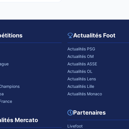
étitions
Actualités Foot
Actualités PSG
Actualités OM
eague
Actualités ASSE
Actualités OL
Actualités Lens
 Champions
Actualités Lille
pa
Actualités Monaco
France
Partenaires
lités Mercato
Livefoot