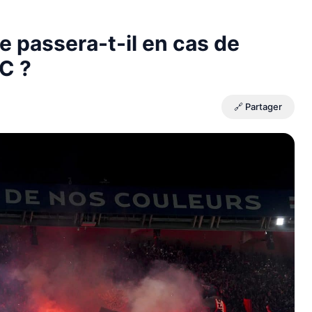
se passera-t-il en cas de
C ?
🔗 Partager