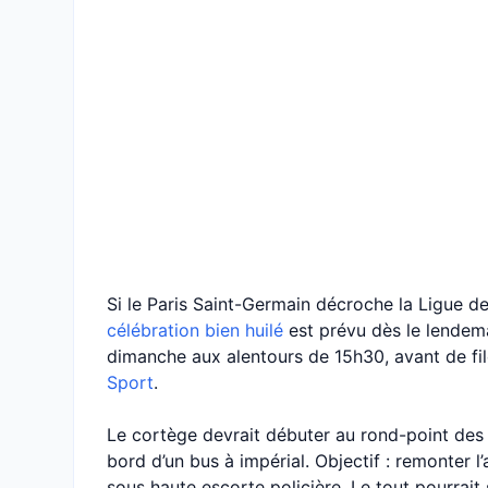
Si le Paris Saint-Germain décroche la Ligue 
célébration bien huilé
est prévu dès le lendemai
dimanche aux alentours de 15h30, avant de fil
Sport
.
Le cortège devrait débuter au rond-point des
bord d’un bus à impérial. Objectif : remonter l
sous haute escorte policière. Le tout pourrait 