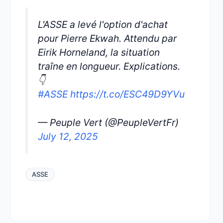
L'ASSE a levé l'option d'achat
pour Pierre Ekwah. Attendu par
Eirik Horneland, la situation
traîne en longueur. Explications.
👇
#ASSE
https://t.co/ESC49D9YVu
— Peuple Vert (@PeupleVertFr)
July 12, 2025
ASSE