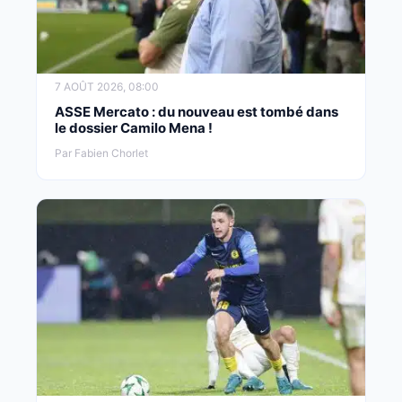
7 AOÛT 2026, 08:00
ASSE Mercato : du nouveau est tombé dans
le dossier Camilo Mena !
Par Fabien Chorlet