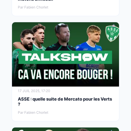
Par Fabien Chorlet
17 JUIL 2025, 17:20
ASSE : quelle suite de Mercato pour les Verts
?
Par Fabien Chorlet