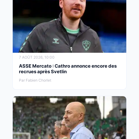
7 AOÛT 2026, 10:00
ASSE Mercato : Cathro annonce encore des
recrues après Svetlin
Par Fabien Chorlet