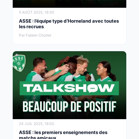
5 AOÛT 2025, 18:30
ASSE : l’équipe type d’Horneland avec toutes
les recrues
Par Fabien Chorlet
24 JUIL 2025, 18:00
ASSE : les premiers enseignements des
matchs amicaux