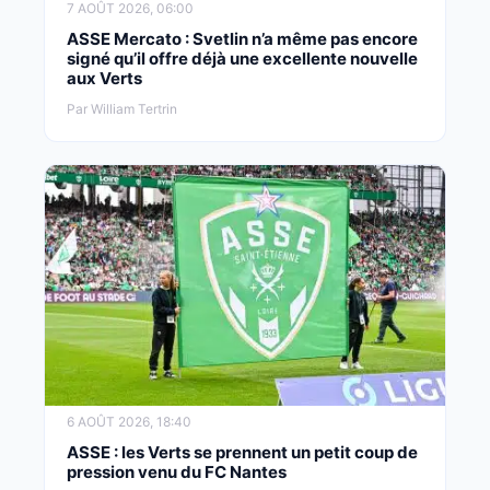
7 AOÛT 2026, 06:00
ASSE Mercato : Svetlin n’a même pas encore
signé qu’il offre déjà une excellente nouvelle
aux Verts
Par William Tertrin
6 AOÛT 2026, 18:40
ASSE : les Verts se prennent un petit coup de
pression venu du FC Nantes