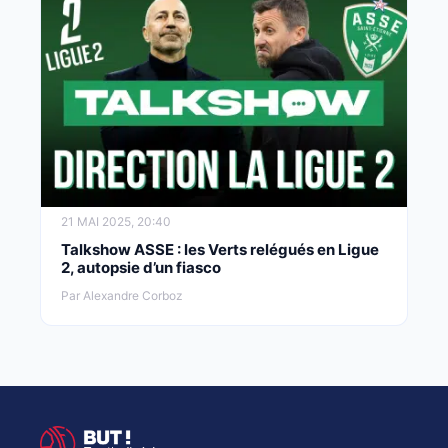
21 MAI 2025, 20:40
Talkshow ASSE : les Verts relégués en Ligue
2, autopsie d’un fiasco
Par Alexandre Corboz