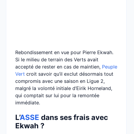
Rebondissement en vue pour Pierre Ekwah.
Si le milieu de terrain des Verts avait
accepté de rester en cas de maintien,
Peuple
Vert
croit savoir qu’il exclut désormais tout
compromis avec une saison en Ligue 2,
malgré la volonté initiale d’Eirik Horneland,
qui comptait sur lui pour la remontée
immédiate.
L’
ASSE
dans ses frais avec
Ekwah ?