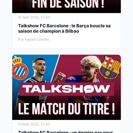
21 MAI 2025, 17:40
Talkshow FC Barcelone : le Barça boucle sa
saison de champion à Bilbao
Par Fabien Chorlet
12 MAI 2025, 17:40
Talkshow FC Barcelone : un dernier pas pour