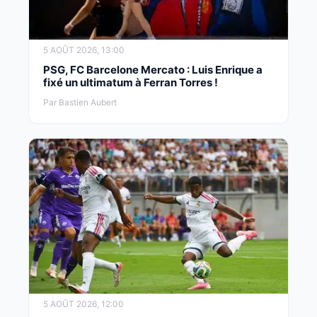
5 AOÛT 2026, 13:00
PSG, FC Barcelone Mercato : Luis Enrique a
fixé un ultimatum à Ferran Torres !
Par Bastien Aubert
5 AOÛT 2026, 12:00