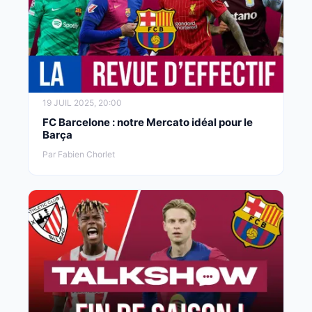
19 JUIL 2025, 20:00
FC Barcelone : notre Mercato idéal pour le
Barça
Par Fabien Chorlet