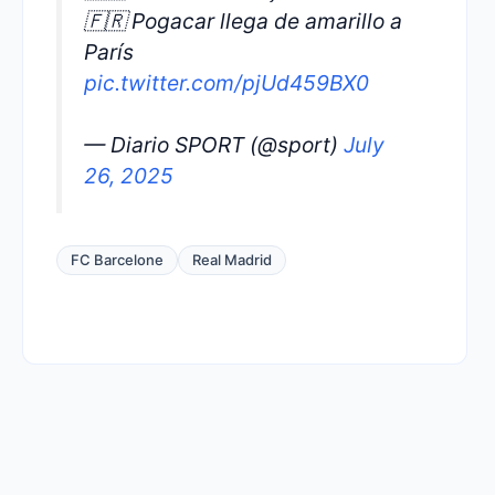
🇫🇷 Pogacar llega de amarillo a
París
pic.twitter.com/pjUd459BX0
— Diario SPORT (@sport)
July
26, 2025
FC Barcelone
Real Madrid