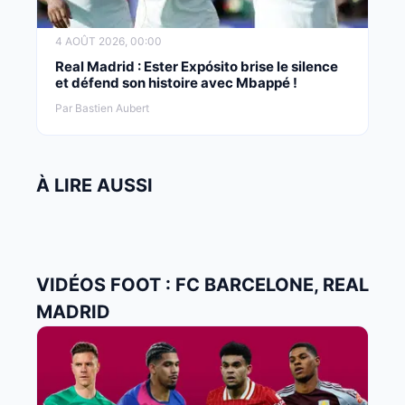
4 AOÛT 2026, 00:00
Real Madrid : Ester Expósito brise le silence
et défend son histoire avec Mbappé !
Par Bastien Aubert
À LIRE AUSSI
VIDÉOS FOOT : FC BARCELONE, REAL
MADRID