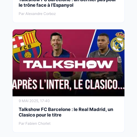
le trône face à l’Espanyol
Par Alexandre Corboz
9 MAI 2025, 17:40
Talkshow FC Barcelone : le Real Madrid, un
Clasico pour le titre
Par Fabien Chorlet