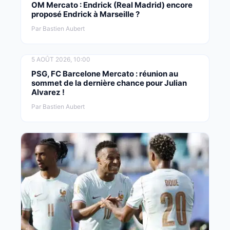
OM Mercato : Endrick (Real Madrid) encore
proposé Endrick à Marseille ?
Par Bastien Aubert
5 AOÛT 2026, 10:00
PSG, FC Barcelone Mercato : réunion au
sommet de la dernière chance pour Julian
Alvarez !
Par Bastien Aubert