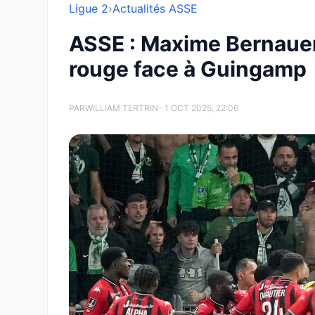
Ligue 2
›
Actualités ASSE
ASSE : Maxime Bernauer
rouge face à Guingamp
PAR
WILLIAM TERTRIN
- 1 OCT 2025, 22:06