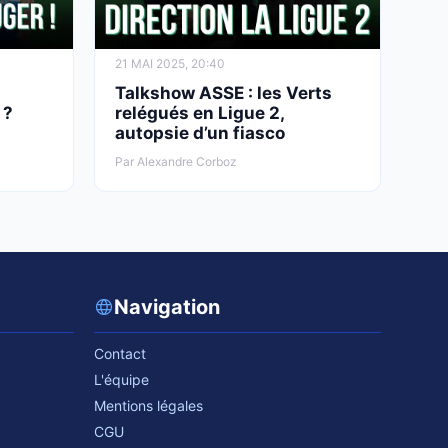
21 MAI 2025, 20:40
Talkshow ASSE : les Verts
 ?
relégués en Ligue 2,
autopsie d’un fiasco
Par Alexandre Corboz
Navigation
Contact
L'équipe
Mentions légales
CGU