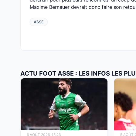
Maxime Bernauer devrait donc faire son retou
ASSE
ACTU FOOT ASSE : LES INFOS LES P
6 AOÛT 2026, 15:23
5 AOÛT 2