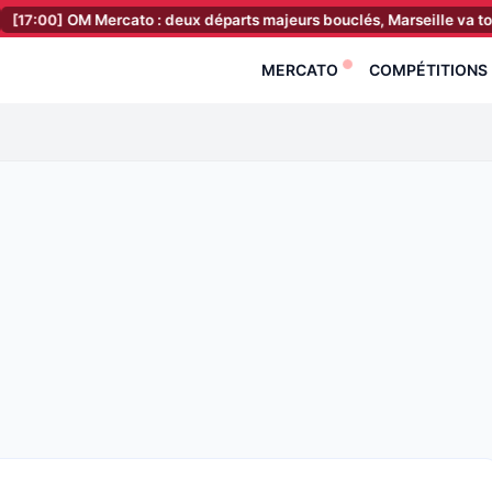
OM Mercato : deux départs majeurs bouclés, Marseille va toucher le j
MERCATO
COMPÉTITIONS