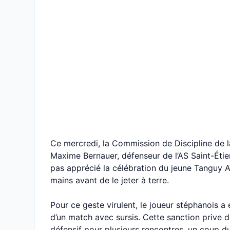
Ce mercredi, la Commission de Discipline de l
Maxime Bernauer, défenseur de l’AS Saint-Étienn
pas apprécié la célébration du jeune Tanguy A
mains avant de le jeter à terre.
Pour ce geste virulent, le joueur stéphanois 
d’un match avec sursis. Cette sanction prive 
défensif pour plusieurs rencontres, un coup du