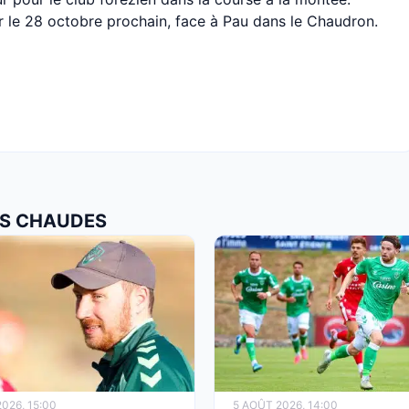
r le 28 octobre prochain, face à Pau dans le Chaudron.
LUS CHAUDES
026, 15:00
5 AOÛT 2026, 14:00