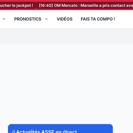
ackpot !
[16:40]
OM Mercato : Marseille a pris contact avec un cha
PRONOSTICS
VIDÉOS
FAIS TA COMPO !
Actualités ASSE en direct