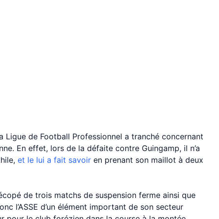
a Ligue de Football Professionnel a tranché concernant
e. En effet, lors de la défaite contre Guingamp, il n’a
hile,
et le lui a fait savoir
en prenant son maillot à deux
a écopé de trois matchs de suspension ferme ainsi que
donc l’ASSE d’un élément important de son secteur
r pour le club forézien dans la course à la montée.