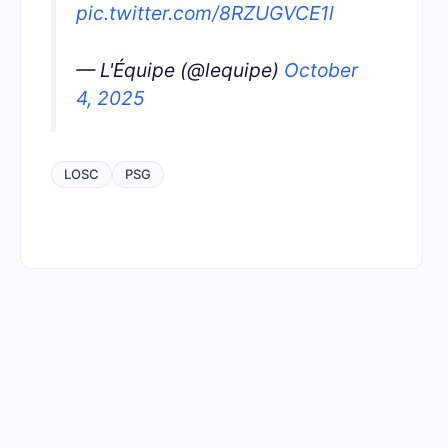
pic.twitter.com/8RZUGVCE1l
— L'Équipe (@lequipe)
October
4, 2025
LOSC
PSG