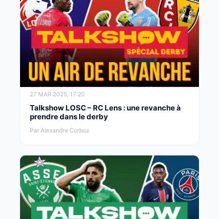
27 MAR 2025, 17:20
Talkshow LOSC – RC Lens : une revanche à
prendre dans le derby
Par Alexandre Corboz