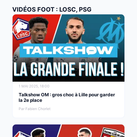
VIDÉOS FOOT : LOSC, PSG
1 MAI 2025, 18:00
Talkshow OM : gros choc à Lille pour garder
la 2e place
Par Fabien Chorlet