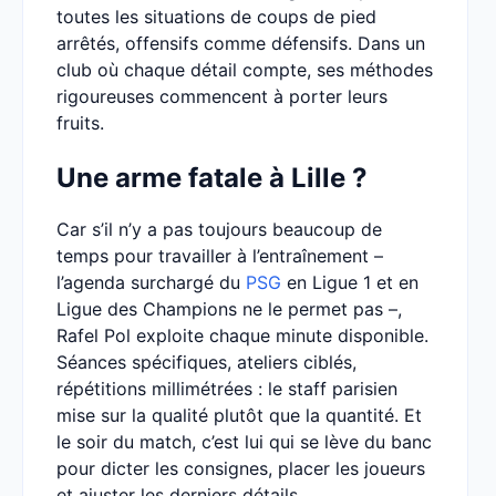
toutes les situations de coups de pied
arrêtés, offensifs comme défensifs. Dans un
club où chaque détail compte, ses méthodes
rigoureuses commencent à porter leurs
fruits.
Une arme fatale à Lille ?
Car s’il n’y a pas toujours beaucoup de
temps pour travailler à l’entraînement –
l’agenda surchargé du
PSG
en Ligue 1 et en
Ligue des Champions ne le permet pas –,
Rafel Pol exploite chaque minute disponible.
Séances spécifiques, ateliers ciblés,
répétitions millimétrées : le staff parisien
mise sur la qualité plutôt que la quantité. Et
le soir du match, c’est lui qui se lève du banc
pour dicter les consignes, placer les joueurs
et ajuster les derniers détails.