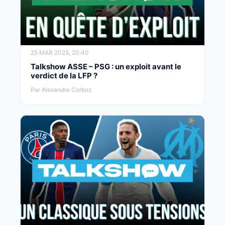
25 MAR 2025, 20:40
Talkshow ASSE – PSG : un exploit avant le
verdict de la LFP ?
Par Alexandre Corboz