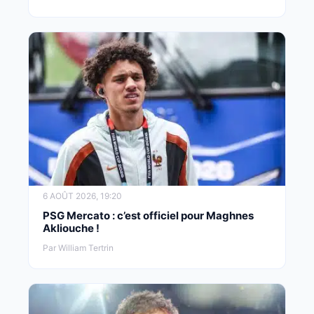
6 AOÛT 2026, 19:20
PSG Mercato : c’est officiel pour Maghnes
Akliouche !
Par William Tertrin