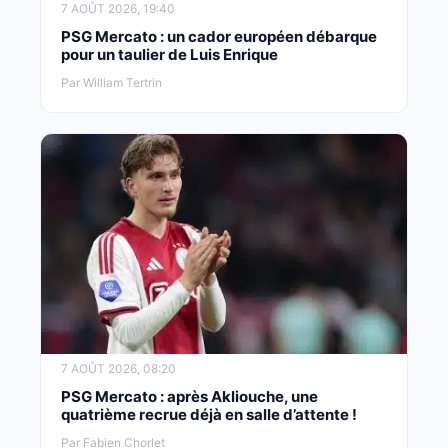
7 AOÛT 2026, 19:40
PSG Mercato : un cador européen débarque
pour un taulier de Luis Enrique
Par William Tertrin
7 AOÛT 2026, 08:20
PSG Mercato : après Akliouche, une
quatrième recrue déjà en salle d’attente !
Par Fabien Chorlet