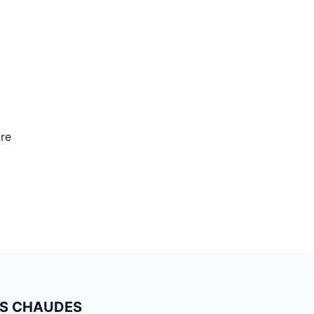
bre
LUS CHAUDES