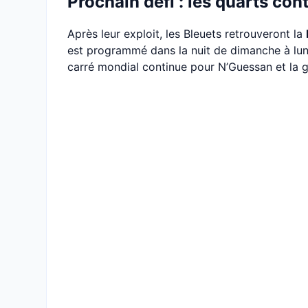
Prochain défi : les quarts con
Après leur exploit, les Bleuets retrouveront la
est programmé dans la nuit de dimanche à lundi
carré mondial continue pour N’Guessan et la g