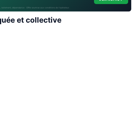
, isolement, dépendance · Offre soumise aux conditions de l’opérateur.
uée et collective