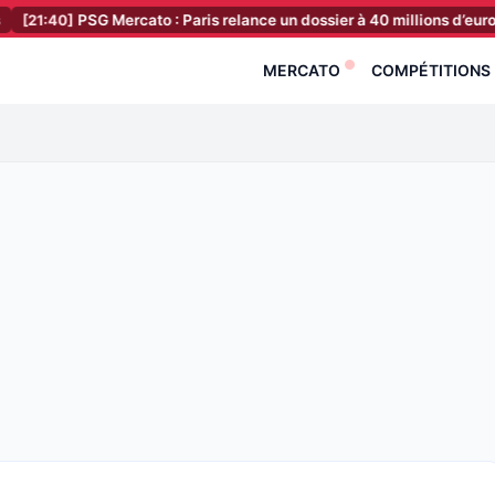
PSG Mercato : Paris relance un dossier à 40 millions d’euros !
[21:2
MERCATO
COMPÉTITIONS