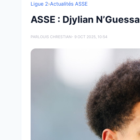
Ligue 2
›
Actualités ASSE
ASSE : Djylian N’Guessa
PAR
LOUIS CHRESTIAN
- 9 OCT 2025, 10:54