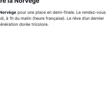
tre la Norvège
Norvège
pour une place en demi-finale. Le rendez-vous
, à 1h du matin (heure française). Le rêve d’un dernier
énération dorée tricolore.