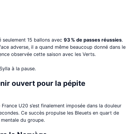
hé seulement 15 ballons avec
93 % de passes réussies
.
 surface adverse, il a quand même beaucoup donné dans le
valence observée cette saison avec les Verts.
ylla à la pause.
nir ouvert pour la pépite
de France U20 s’est finalement imposée dans la douleur
 secondes. Ce succès propulse les Bleuets en quart de
e mentale du groupe.