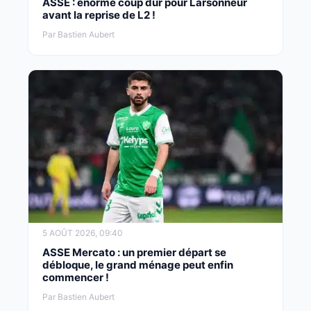
ASSE : énorme coup dur pour Larsonneur
avant la reprise de L2 !
Par Bastien Aubert
5 AOÛT 2026, 09:40
ASSE Mercato : un premier départ se
débloque, le grand ménage peut enfin
commencer !
Par Bastien Aubert