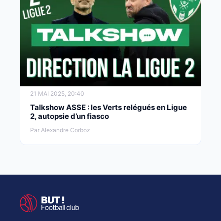
21 MAI 2025, 20:40
Talkshow ASSE : les Verts relégués en Ligue
2, autopsie d’un fiasco
Par Alexandre Corboz