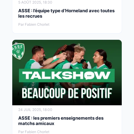
5 AOÛT 2025, 18:30
ASSE : l’équipe type d’Horneland avec toutes
les recrues
Par Fabien Chorlet
24 JUIL 2025, 18:00
ASSE : les premiers enseignements des
matchs amicaux
Par Fabien Chorlet