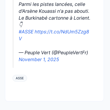
Parmi les pistes lancées, celle
d'Arsène Kouassi n'a pas abouti.
Le Burkinabé cartonne à Lorient.
👇
#ASSE
https://t.co/NdUm5Zzg8
V
— Peuple Vert (@PeupleVertFr)
November 1, 2025
ASSE