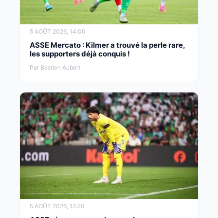
5 AOÛT 2026, 14:00
ASSE Mercato : Kilmer a trouvé la perle rare,
les supporters déjà conquis !
Par Bastien Aubert
5 AOÛT 2026, 12:20