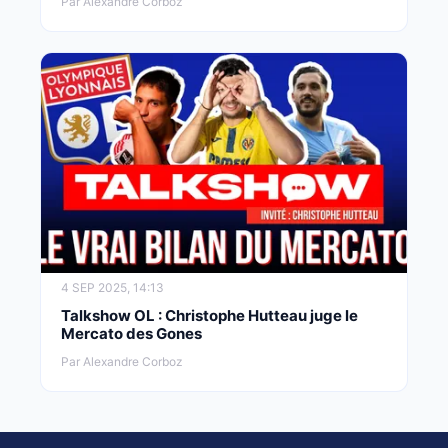
Par Alexandre Corboz
4 SEP 2025, 14:13
Talkshow OL : Christophe Hutteau juge le
Mercato des Gones
Par Alexandre Corboz