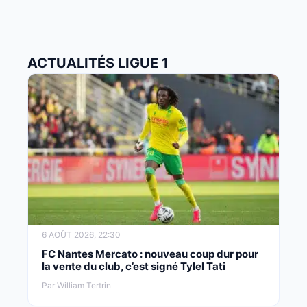
ACTUALITÉS LIGUE 1
6 AOÛT 2026, 22:30
FC Nantes Mercato : nouveau coup dur pour
la vente du club, c’est signé Tylel Tati
Par William Tertrin