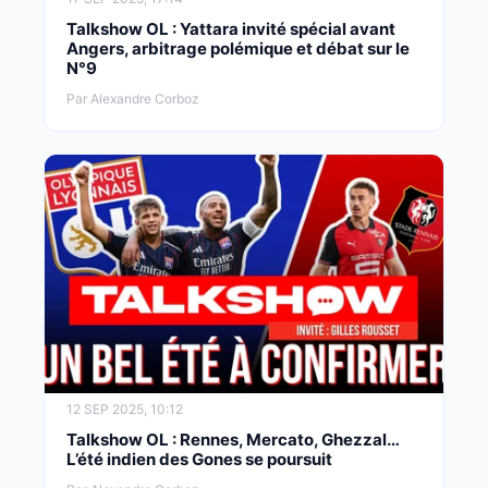
Talkshow OL : Yattara invité spécial avant
Angers, arbitrage polémique et débat sur le
N°9
Par Alexandre Corboz
12 SEP 2025, 10:12
Talkshow OL : Rennes, Mercato, Ghezzal…
L’été indien des Gones se poursuit