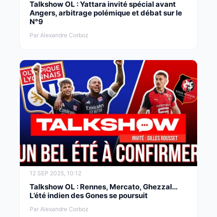
Talkshow OL : Yattara invité spécial avant
Angers, arbitrage polémique et débat sur le
N°9
Par Alexandre Corboz
12 SEP 2025, 10:12
Talkshow OL : Rennes, Mercato, Ghezzal…
L’été indien des Gones se poursuit
Par Alexandre Corboz