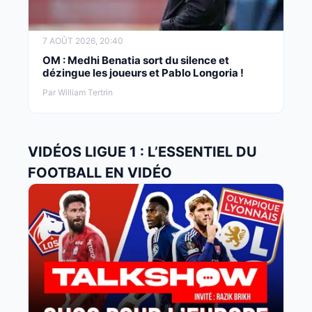
7 AOÛT 2026, 20:40
OM : Medhi Benatia sort du silence et
dézingue les joueurs et Pablo Longoria !
Par William Tertrin
VIDÉOS LIGUE 1 : L’ESSENTIEL DU
FOOTBALL EN VIDÉO