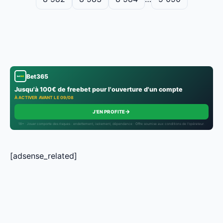
Bet365
Jusqu'à 100€ de freebet pour l'ouverture d'un compte
À ACTIVER AVANT LE 09/08
→
J'EN PROFITE
18+ · Jouer comporte des risques : endettement, isolement, dépendance · Offre soumise aux conditions de l’opérateur.
[adsense_related]