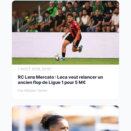
7 AOÛT 2026, 22:00
RC Lens Mercato : Leca veut relancer un
ancien flop de Ligue 1 pour 5 M€
Par William Tertrin