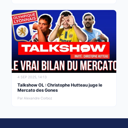
4 SEP 2025, 14:13
Talkshow OL : Christophe Hutteau juge le
Mercato des Gones
Par Alexandre Corboz