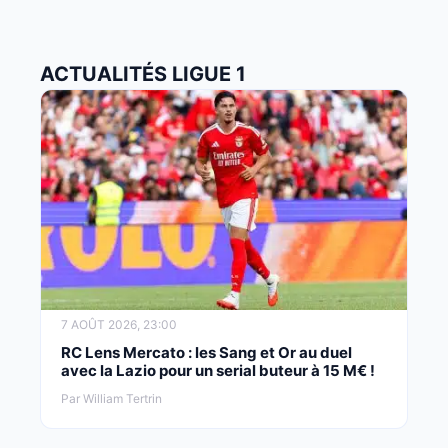
ACTUALITÉS LIGUE 1
7 AOÛT 2026, 23:00
RC Lens Mercato : les Sang et Or au duel
avec la Lazio pour un serial buteur à 15 M€ !
Par William Tertrin