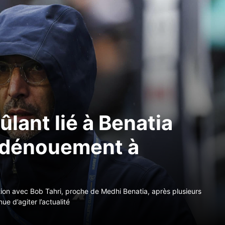
ûlant lié à Benatia
n dénouement à
tion avec Bob Tahri, proche de Medhi Benatia, après plusieurs
e d’agiter l’actualité