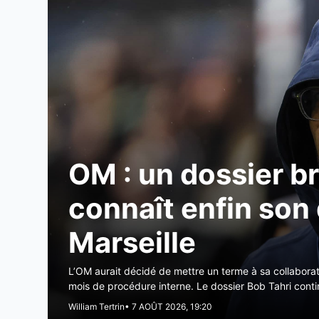
OM : un dossier br
connaît enfin so
Marseille
L’OM aurait décidé de mettre un terme à sa collabora
mois de procédure interne. Le dossier Bob Tahri continu
William Tertrin
• 7 AOÛT 2026, 19:20