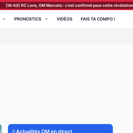
]
RC Lens, OM Mercato : c’est confirmé pour cette révélation du Mondi
PRONOSTICS
VIDÉOS
FAIS TA COMPO !
Actualités OM en direct