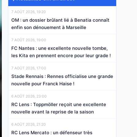
7 AOÛT 2026, 19:20
OM : un dossier brûlant lié à Benatia connaît
enfin son dénouement à Marseille
7 AOÛT 2026, 19:00
FC Nantes : une excellente nouvelle tombe,
les Kita en prennent encore pour leur grade !
7 AOÛT 2026, 17:00
Stade Rennais : Rennes officialise une grande
nouvelle pour Franck Haise !
6 AOÛT 2026, 23:00
RC Lens : Toppmöller reçoit une excellente
nouvelle avant la reprise de la saison
6 AOÛT 2026, 21:20
RC Lens Mercato : un défenseur très