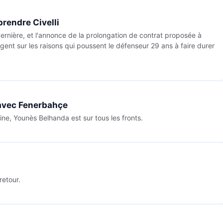
prendre Civelli
dernière, et l'annonce de la prolongation de contrat proposée à
ogent sur les raisons qui poussent le défenseur 29 ans à faire durer
 avec Fenerbahçe
ne, Younès Belhanda est sur tous les fronts.
retour.