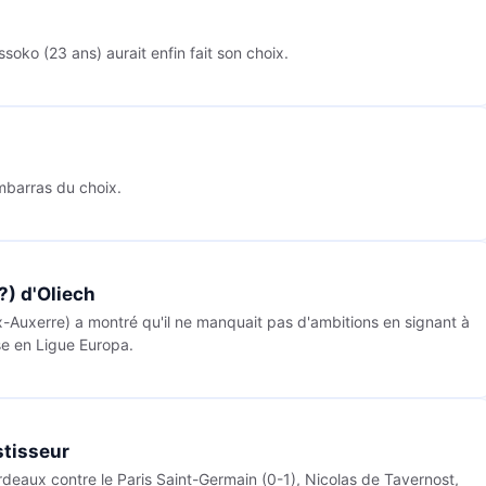
soko (23 ans) aurait enfin fait son choix.
embarras du choix.
?) d'Oliech
x-Auxerre) a montré qu'il ne manquait pas d'ambitions en signant à
sse en Ligue Europa.
stisseur
deaux contre le Paris Saint-Germain (0-1), Nicolas de Tavernost,