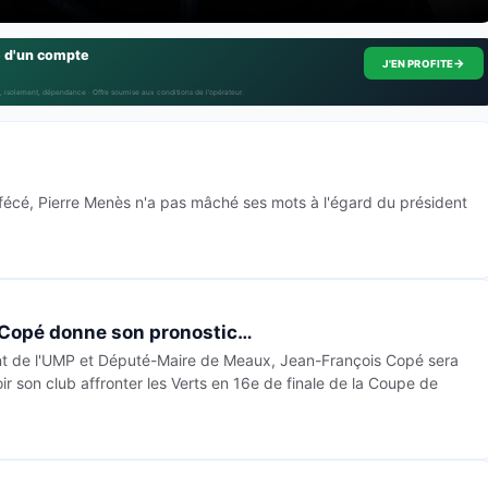
e d'un compte
→
J'EN PROFITE
, isolement, dépendance · Offre soumise aux conditions de l’opérateur.
fécé, Pierre Menès n'a pas mâché ses mots à l'égard du président
Copé donne son pronostic…
nt de l'UMP et Député-Maire de Meaux, Jean-François Copé sera
ir son club affronter les Verts en 16e de finale de la Coupe de