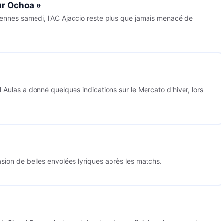
our Ochoa »
iennes samedi, l'AC Ajaccio reste plus que jamais menacé de
l Aulas a donné quelques indications sur le Mercato d'hiver, lors
sion de belles envolées lyriques après les matchs.