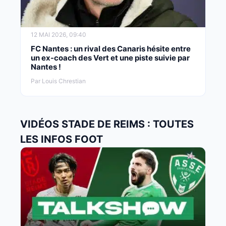
12 MAI 2026, 09:40
FC Nantes : un rival des Canaris hésite entre
un ex-coach des Vert et une piste suivie par
Nantes !
Par Louis Chrestian
VIDÉOS STADE DE REIMS : TOUTES
LES INFOS FOOT