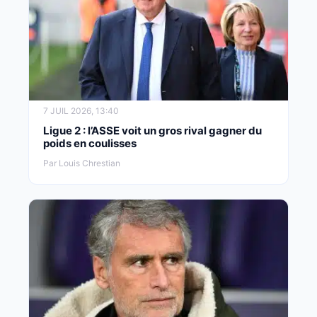
7 JUIL 2026, 13:40
Ligue 2 : l’ASSE voit un gros rival gagner du
poids en coulisses
Par Louis Chrestian