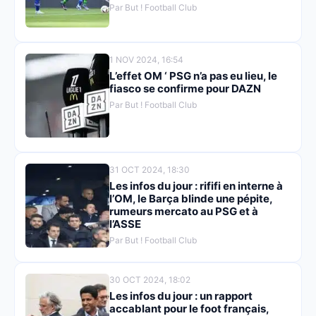
Par But ! Football Club
1 NOV 2024, 16:54
L’effet OM ‘ PSG n’a pas eu lieu, le
fiasco se confirme pour DAZN
Par But ! Football Club
31 OCT 2024, 18:30
Les infos du jour : rififi en interne à
l’OM, le Barça blinde une pépite,
rumeurs mercato au PSG et à
l’ASSE
Par But ! Football Club
30 OCT 2024, 18:02
Les infos du jour : un rapport
accablant pour le foot français,