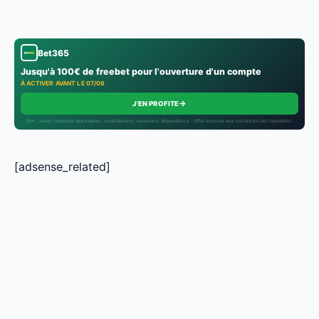
Bet365
Jusqu'à 100€ de freebet pour l'ouverture d'un compte
À ACTIVER AVANT LE 07/08
→
J'EN PROFITE
18+ · Jouer comporte des risques : endettement, isolement, dépendance · Offre soumise aux conditions de l’opérateur.
[adsense_related]