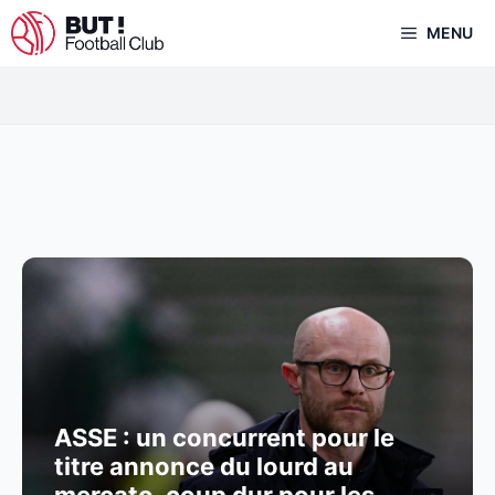
Aller
MENU
au
contenu
ASSE : un concurrent pour le
titre annonce du lourd au