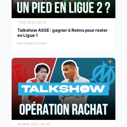
7 MAI 2025, 20:20
Talkshow ASSE : gagner à Reims pour rester
en Ligue 1
Par Fabien Chorlet
26 MAR 2025, 20:40