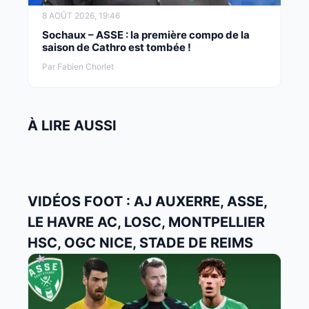
8 AOÛT 2026, 19:46
Sochaux – ASSE : la première compo de la
saison de Cathro est tombée !
Par Fabien Chorlet
À LIRE AUSSI
VIDÉOS FOOT : AJ AUXERRE, ASSE,
LE HAVRE AC, LOSC, MONTPELLIER
HSC, OGC NICE, STADE DE REIMS