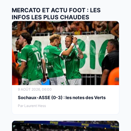
MERCATO ET ACTU FOOT : LES
INFOS LES PLUS CHAUDES
9 AOÛT 2026, 06:00
Sochaux-ASSE (0-3) : les notes des Verts
Par Laurent Hess