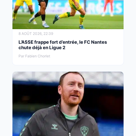
8 AOÛT 2026, 22:39
L’ASSE frappe fort d’entrée, le FC Nantes
chute déjà en Ligue 2
Par Fabien Chorlet