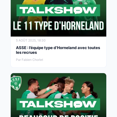
5 AOÛT 2025, 18:30
ASSE : l’équipe type d’Horneland avec toutes
les recrues
Par Fabien Chorlet