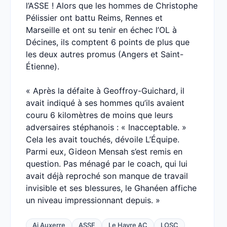
l’ASSE ! Alors que les hommes de Christophe
Pélissier ont battu Reims, Rennes et
Marseille et ont su tenir en échec l’OL à
Décines, ils comptent 6 points de plus que
les deux autres promus (Angers et Saint-
Étienne).
« Après la défaite à Geoffroy-Guichard, il
avait indiqué à ses hommes qu’ils avaient
couru 6 kilomètres de moins que leurs
adversaires stéphanois : « Inacceptable. »
Cela les avait touchés, dévoile L’Équipe.
Parmi eux, Gideon Mensah s’est remis en
question. Pas ménagé par le coach, qui lui
avait déjà reproché son manque de travail
invisible et ses blessures, le Ghanéen affiche
un niveau impressionnant depuis. »
Aj Auxerre
ASSE
Le Havre AC
LOSC