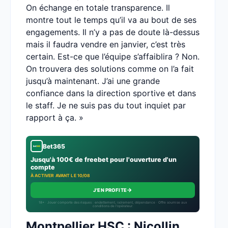
On échange en totale transparence. Il
montre tout le temps qu’il va au bout de ses
engagements. Il n’y a pas de doute là-dessus
mais il faudra vendre en janvier, c’est très
certain. Est-ce que l’équipe s’affaiblira ? Non.
On trouvera des solutions comme on l’a fait
jusqu’à maintenant. J’ai une grande
confiance dans la direction sportive et dans
le staff. Je ne suis pas du tout inquiet par
rapport à ça. »
Bet365
Jusqu'à 100€ de freebet pour l'ouverture d'un
compte
À ACTIVER AVANT LE 10/08
→
J'EN PROFITE
18+ · Jouer comporte des risques : endettement, isolement, dépendance · Offre soumise aux
conditions de l’opérateur.
Montpellier HSC : Nicollin