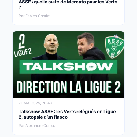
ASSE : quelle suite de Mercato pour les Verts
?
Par Fabien Chorlet
21 MAI 2025, 20:40
Talkshow ASSE : les Verts relégués en Ligue
2, autopsie d’un fiasco
Par Alexandre Corboz