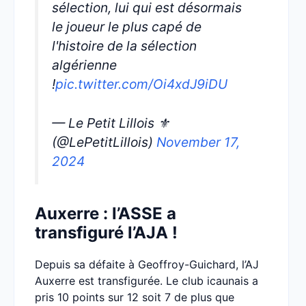
sélection, lui qui est désormais
le joueur le plus capé de
l'histoire de la sélection
algérienne
!
pic.twitter.com/Oi4xdJ9iDU
— Le Petit Lillois ⚜️
(@LePetitLillois)
November 17,
2024
Auxerre : l’ASSE a
transfiguré l’AJA !
Depuis sa défaite à Geoffroy-Guichard, l’AJ
Auxerre est transfigurée. Le club icaunais a
pris 10 points sur 12 soit 7 de plus que