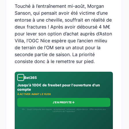
Touché à l’entraînement mi-août, Morgan
Sanson, qui pensait avoir été victime d’une
entorse à une cheville, souffrait en réalité de
deux fractures ! Après avoir déboursé 4 M€
pour lever son option d’achat auprès d’Aston
Villa, l’OGC Nice espère que l’ancien milieu
de terrain de l’OM sera un atout pour la
seconde partie de saison. La priorité
consiste donc à le remettre sur pied.
Bet365
Jusqu'à 100€ de freebet pour l'ouverture d'un
compte
À ACTIVER AVANT LE 10/08
→
J'EN PROFITE
18+ · Jouer comporte des risques : endettement, isolement, dépendance · Offre soumise aux
conditions de l’opérateur.