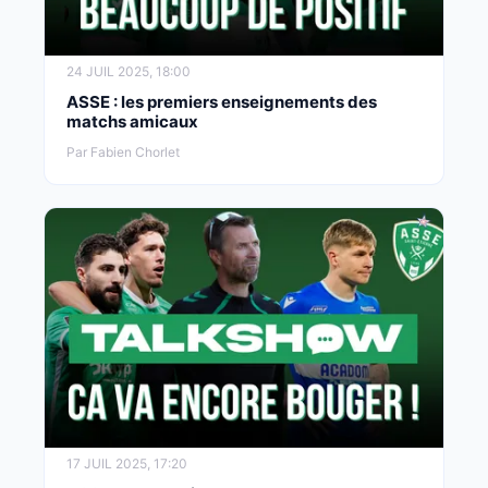
24 JUIL 2025, 18:00
ASSE : les premiers enseignements des
matchs amicaux
Par Fabien Chorlet
17 JUIL 2025, 17:20