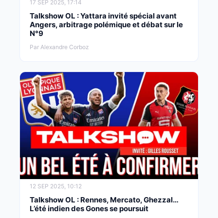
17 SEP 2025, 17:14
Talkshow OL : Yattara invité spécial avant
Angers, arbitrage polémique et débat sur le
N°9
Par Alexandre Corboz
12 SEP 2025, 10:12
Talkshow OL : Rennes, Mercato, Ghezzal…
L’été indien des Gones se poursuit