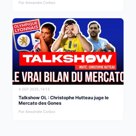
Par Alexandre Corboz
4 SEP 2025, 14:13
Talkshow OL : Christophe Hutteau juge le
Mercato des Gones
Par Alexandre Corboz