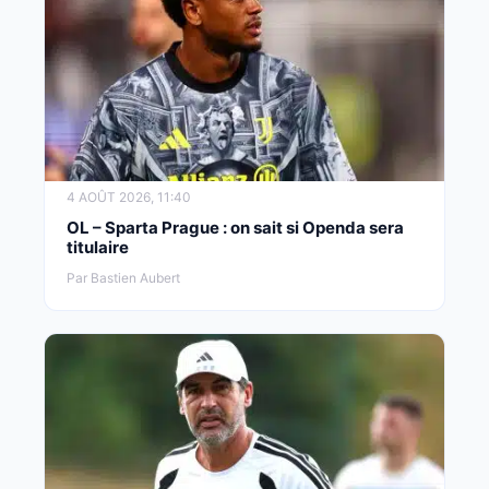
4 AOÛT 2026, 11:40
OL – Sparta Prague : on sait si Openda sera
titulaire
Par Bastien Aubert