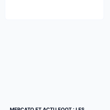
MERCATO ET ACTU FOOT : LES