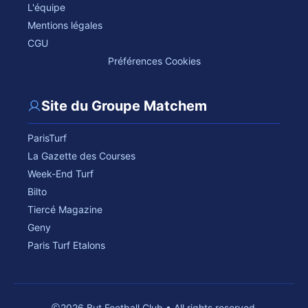
L'équipe
Mentions légales
CGU
Préférences Cookies
Site du Groupe Matchem
ParisTurf
La Gazette des Courses
Week-End Turf
Bilto
Tiercé Magazine
Geny
Paris Turf Etalons
2026 But Football Club • All rights reserved.