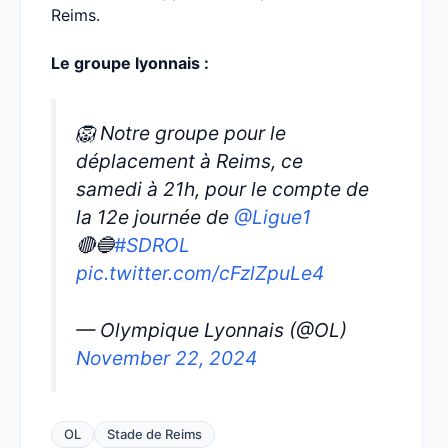
Reims.
Le groupe lyonnais :
🦁 Notre groupe pour le
déplacement à Reims, ce
samedi à 21h, pour le compte de
la 12e journée de
@Ligue1
🔴🔵
#SDROL
pic.twitter.com/cFzlZpuLe4
— Olympique Lyonnais (@OL)
November 22, 2024
OL
Stade de Reims