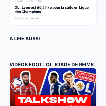
3 AOÛT 2026, 13:06
OL : Lyon est déjà fixé pour la suite en Ligue
des Champions
Par Bastien Aubert
À LIRE AUSSI
VIDÉOS FOOT : OL, STADE DE REIMS