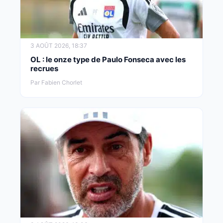
3 AOÛT 2026, 18:37
OL : le onze type de Paulo Fonseca avec les
recrues
Par Fabien Chorlet