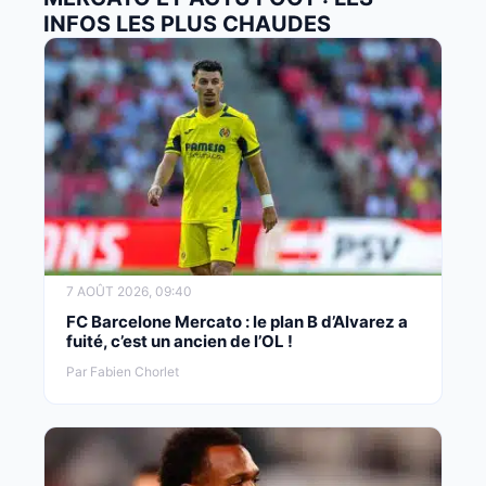
INFOS LES PLUS CHAUDES
7 AOÛT 2026, 09:40
FC Barcelone Mercato : le plan B d’Alvarez a
fuité, c’est un ancien de l’OL !
Par Fabien Chorlet