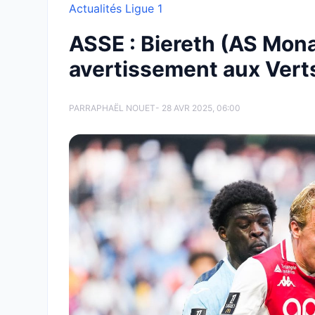
Actualités Ligue 1
ASSE : Biereth (AS Mon
avertissement aux Vert
PAR
RAPHAËL NOUET
- 28 AVR 2025, 06:00