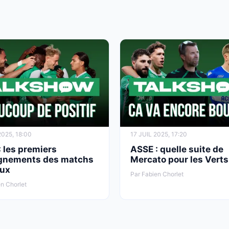
2025, 18:00
17 JUIL 2025, 17:20
 les premiers
ASSE : quelle suite de
gnements des matchs
Mercato pour les Verts
ux
Par Fabien Chorlet
n Chorlet