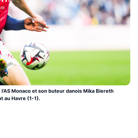
, l’AS Monaco et son buteur danois Mika Biereth
t au Havre (1-1).