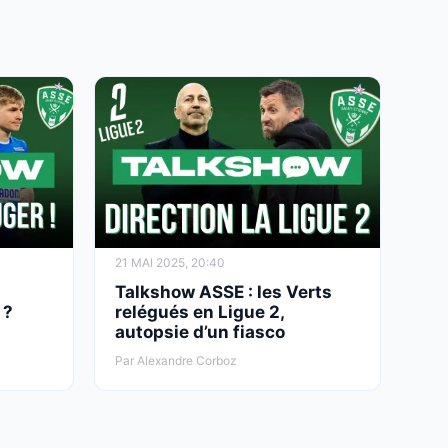
21 MAI 2025, 20:40
Talkshow ASSE : les Verts
 ?
relégués en Ligue 2,
autopsie d’un fiasco
Par Alexandre Corboz