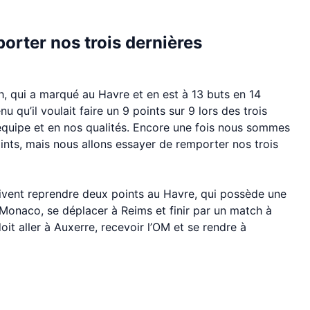
orter nos trois dernières
h, qui a marqué au Havre et en est à 13 buts en 14
 qu’il voulait faire un 9 points sur 9 lors des trois
e équipe et en nos qualités. Encore une fois nous sommes
oints, mais nous allons essayer de remporter nos trois
doivent reprendre deux points au Havre, qui possède une
r Monaco, se déplacer à Reims et finir par un match à
oit aller à Auxerre, recevoir l’OM et se rendre à