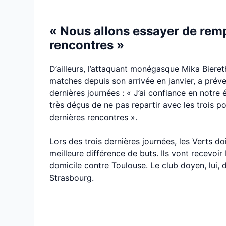
« Nous allons essayer de remp
rencontres »
D’ailleurs, l’attaquant monégasque Mika Bieret
matches depuis son arrivée en janvier, a prévenu
dernières journées : « J’ai confiance en notr
très déçus de ne pas repartir avec les trois p
dernières rencontres ».
Lors des trois dernières journées, les Verts 
meilleure différence de buts. Ils vont recevoi
domicile contre Toulouse. Le club doyen, lui, d
Strasbourg.