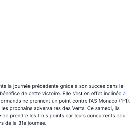
ts la journée précédente grâce à son succès dans le
énéfice de cette victoire. Elle s’est en effet inclinée
à
Normands ne prennent un point contre l’AS Monaco (1-1).
 les prochains adversaires des Verts. Ce samedi, ils
 de prendre les trois points car leurs concurrents pour
s de la 31e journée.