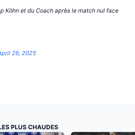
ipp Köhn et du Coach après le match nul face
April 26, 2025
 LES PLUS CHAUDES