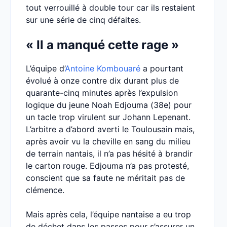
tout verrouillé à double tour car ils restaient
sur une série de cinq défaites.
« Il a manqué cette rage »
L’équipe d’
Antoine Kombouaré
a pourtant
évolué à onze contre dix durant plus de
quarante-cinq minutes après l’expulsion
logique du jeune Noah Edjouma (38e) pour
un tacle trop virulent sur Johann Lepenant.
L’arbitre a d’abord averti le Toulousain mais,
après avoir vu la cheville en sang du milieu
de terrain nantais, il n’a pas hésité à brandir
le carton rouge. Edjouma n’a pas protesté,
conscient que sa faute ne méritait pas de
clémence.
Mais après cela, l’équipe nantaise a eu trop
de déchet dans les passes pour s’assurer un