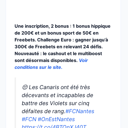
Une inscription, 2 bonus : 1 bonus hippique
de 200€ et un bonus sport de 50€ en
Freebets. Challenge Euro : gagner jusqu’à
300€ de Freebets en relevant 24 défis.
Nouveauté : le cashout et le multiboost
sont désormais disponibles.
Voir
conditions sur le site.
😔 Les Canaris ont été très
décevants et incapables de
battre des Violets sur cinq
défaites de rang.
#FCNantes
#FCN
#OnEstNantes
https://t.co/4BTOnXJ40T