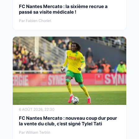
FC Nantes Mercato : la sixième recrue a
passé sa visite médicale !
Par Fabien Chorlet
6 AOÛT 2026, 22:30
FC Nantes Mercato : nouveau coup dur pour
la vente du club, c’est signé Tylel Tati
Par William Tertrin