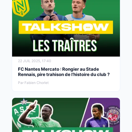
22 JUIL 2025, 17:40
FC Nantes Mercato : Rongier au Stade
Rennais, pire trahison de l’histoire du club ?
Par Fabien Chorlet