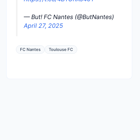
— But! FC Nantes (@ButNantes)
April 27, 2025
FC Nantes
Toulouse FC