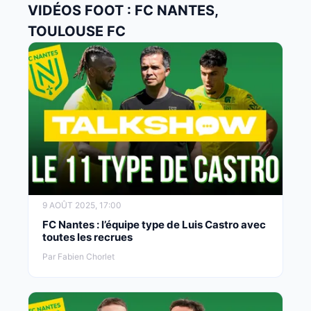
VIDÉOS FOOT : FC NANTES,
TOULOUSE FC
9 AOÛT 2025, 17:00
FC Nantes : l’équipe type de Luis Castro avec
toutes les recrues
Par Fabien Chorlet