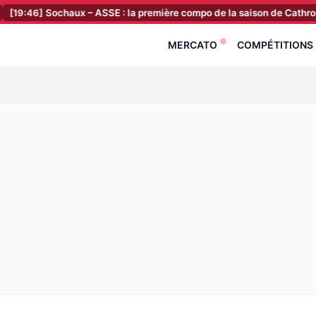
]
Sochaux – ASSE : la première compo de la saison de Cathro est tomb
MERCATO
COMPÉTITIONS