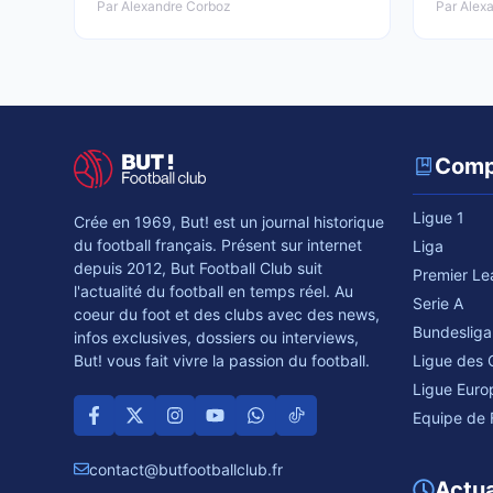
Par Alexandre Corboz
Par Alex
Comp
Ligue 1
Crée en 1969, But! est un journal historique
du football français. Présent sur internet
Liga
depuis 2012, But Football Club suit
Premier L
l'actualité du football en temps réel. Au
Serie A
coeur du foot et des clubs avec des news,
Bundesliga
infos exclusives, dossiers ou interviews,
Ligue des
But! vous fait vivre la passion du football.
Ligue Euro
Equipe de 
contact@butfootballclub.fr
Actua