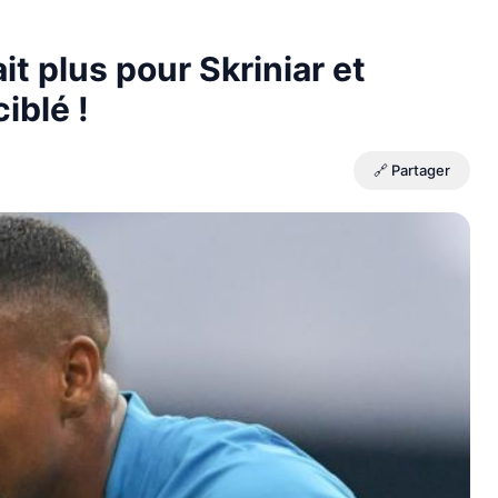
it plus pour Skriniar et
iblé !
🔗 Partager