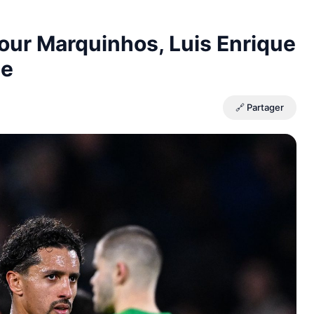
our Marquinhos, Luis Enrique
te
🔗 Partager