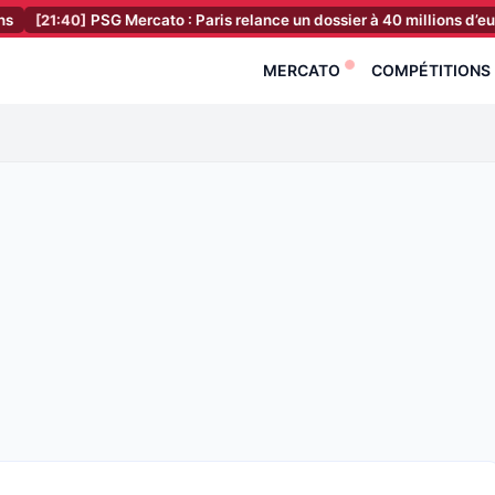
]
PSG Mercato : Paris relance un dossier à 40 millions d’euros !
[21
MERCATO
COMPÉTITIONS