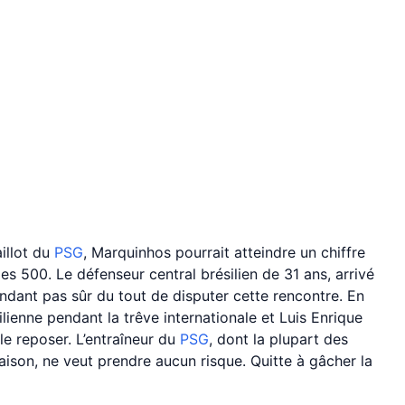
illot du
PSG
, Marquinhos pourrait atteindre un chiffre
es 500. Le défenseur central brésilien de 31 ans, arrivé
ndant pas sûr du tout de disputer cette rencontre. En
silienne pendant la trêve internationale et Luis Enrique
 le reposer. L’entraîneur du
PSG
, dont la plupart des
aison, ne veut prendre aucun risque. Quitte à gâcher la