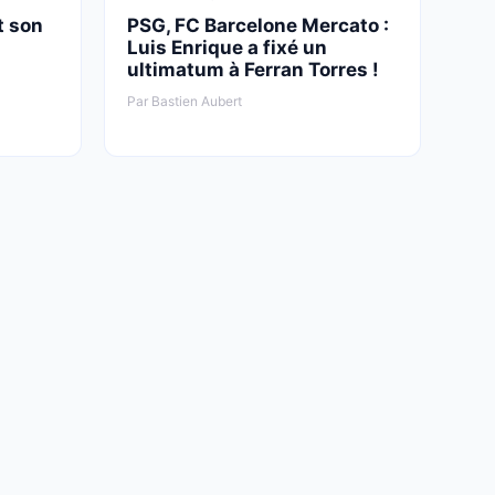
t son
PSG, FC Barcelone Mercato :
Luis Enrique a fixé un
ultimatum à Ferran Torres !
Par Bastien Aubert