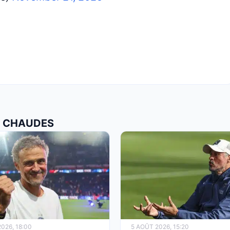
US CHAUDES
026, 18:00
5 AOÛT 2026, 15:20