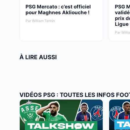
PSG Mercato : c’est officiel
PSG Me
pour Maghnes Akliouche !
validé
prix d
Par William Tertrin
Ligue 
Par Willi
À LIRE AUSSI
VIDÉOS PSG : TOUTES LES INFOS FOO