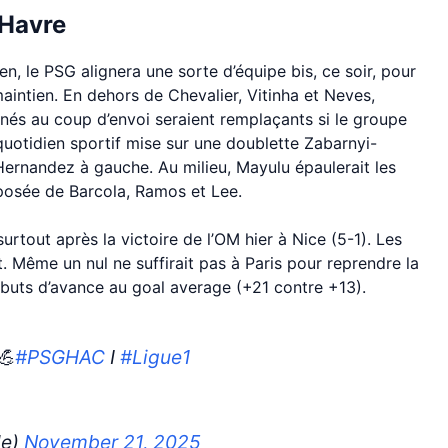
 Havre
n, le PSG alignera une sorte d’équipe bis, ce soir, pour
maintien. En dehors de Chevalier, Vitinha et Neves,
lignés au coup d’envoi seraient remplaçants si le groupe
 quotidien sportif mise sur une doublette Zabarnyi-
 Hernandez à gauche. Au milieu, Mayulu épaulerait les
mposée de Barcola, Ramos et Lee.
 surtout après la victoire de l’OM hier à Nice (5-1). Les
Même un nul ne suffirait pas à Paris pour reprendre la
 buts d’avance au goal average (+21 contre +13).
💪
#PSGHAC
I
#Ligue1
de)
November 21, 2025