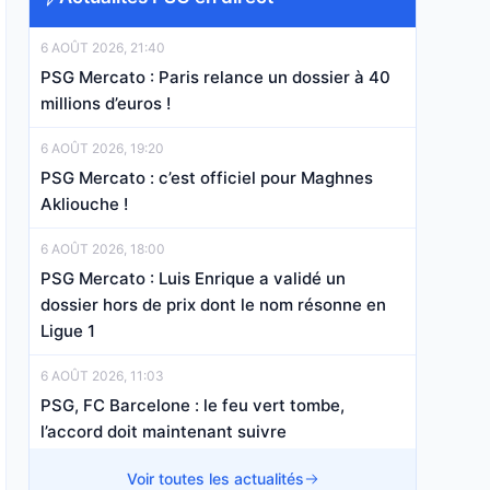
6 AOÛT 2026, 21:40
PSG Mercato : Paris relance un dossier à 40
millions d’euros !
6 AOÛT 2026, 19:20
PSG Mercato : c’est officiel pour Maghnes
Akliouche !
6 AOÛT 2026, 18:00
PSG Mercato : Luis Enrique a validé un
dossier hors de prix dont le nom résonne en
Ligue 1
6 AOÛT 2026, 11:03
PSG, FC Barcelone : le feu vert tombe,
l’accord doit maintenant suivre
6 AOÛT 2026, 08:23
Voir toutes les actualités