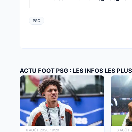
PSG
ACTU FOOT PSG : LES INFOS LES PL
6 AOÛT 2026, 19:20
6 AOÛT 2