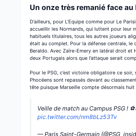
Un onze très remanié face au
D’ailleurs, pour L’Equipe comme pour Le Parisie
accueillir les Normands, qui luttent pour leur 
habituels titulaires, tous les autres joueurs a
était au complet. Pour la défense centrale, le
Beraldo. Avec Zaïre-Emery en latéral droit et
deux Portugais alors que l’attaque serait co
Pour le PSG, c’est victoire obligatoire ce soir,
Phocéens sont repassés devant au classement. 
tête puisque Marseille compte désormais huit
Veille de match au Campus PSG ! ⚽️
pic.twitter.com/nm8bLz53Tv
— Paris Saint-Germain (@PSG_insi