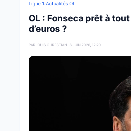
Ligue 1
›
Actualités OL
OL : Fonseca prêt à tout
d’euros ?
PAR
LOUIS CHRESTIAN
- 8 JUIN 2026, 12:20