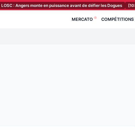
Angers monte en puissance avant de défier les Dogues
[10:37]
Une
MERCATO
COMPÉTITIONS