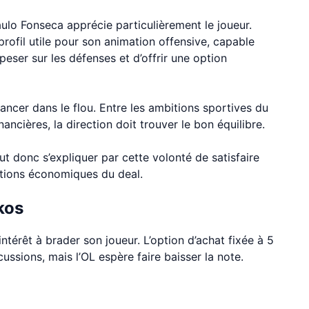
Paulo Fonseca apprécie particulièrement le joueur.
profil utile pour son animation offensive, capable
peser sur les défenses et d’offrir une option
ancer dans le flou. Entre les ambitions sportives du
nancières, la direction doit trouver le bon équilibre.
t donc s’expliquer par cette volonté de satisfaire
itions économiques du deal.
kos
ntérêt à brader son joueur. L’option d’achat fixée à 5
ussions, mais l’OL espère faire baisser la note.