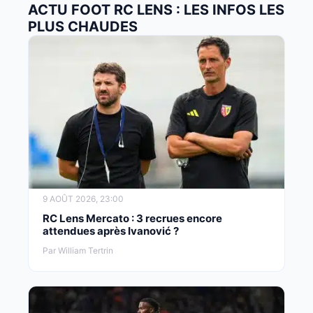
ACTU FOOT RC LENS : LES INFOS LES
PLUS CHAUDES
9 AOÛT 2026, 23:00
RC Lens Mercato : 3 recrues encore
attendues après Ivanović ?
Par William Tertrin