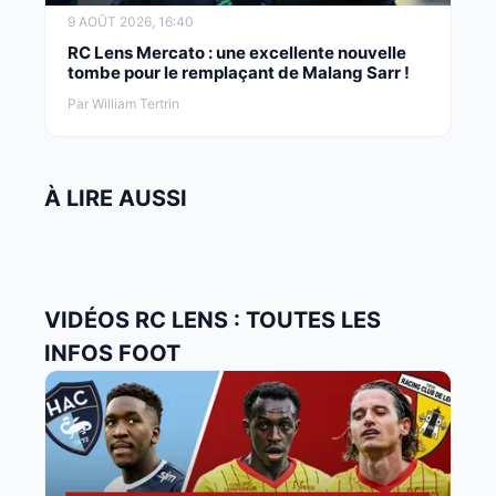
9 AOÛT 2026, 16:40
RC Lens Mercato : une excellente nouvelle
tombe pour le remplaçant de Malang Sarr !
Par William Tertrin
À LIRE AUSSI
VIDÉOS RC LENS : TOUTES LES
INFOS FOOT