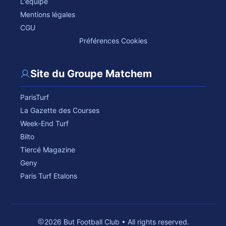
L'équipe
Mentions légales
CGU
Préférences Cookies
Site du Groupe Matchem
ParisTurf
La Gazette des Courses
Week-End Turf
Bilto
Tiercé Magazine
Geny
Paris Turf Etalons
2026 But Football Club • All rights reserved.