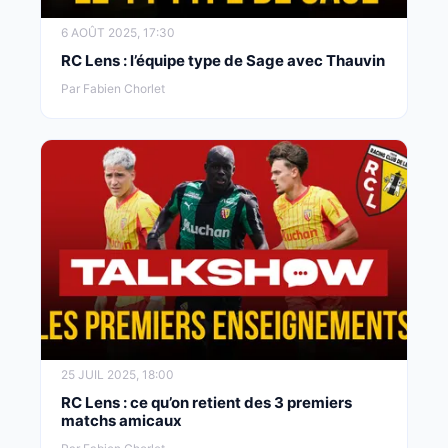
6 AOÛT 2025, 17:30
RC Lens : l’équipe type de Sage avec Thauvin
Par Fabien Chorlet
25 JUIL 2025, 18:00
RC Lens : ce qu’on retient des 3 premiers
matchs amicaux