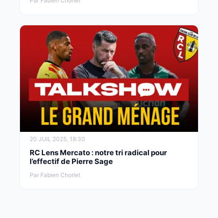
Par Fabien Chorlet
20 JUIL 2025, 18:30
RC Lens Mercato : notre tri radical pour
l’effectif de Pierre Sage
Par Fabien Chorlet