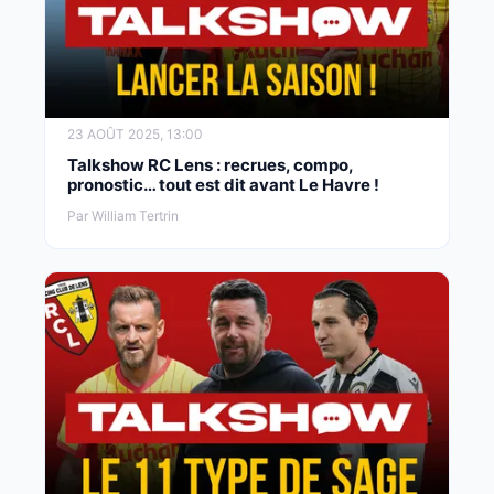
23 AOÛT 2025, 13:00
Talkshow RC Lens : recrues, compo,
pronostic… tout est dit avant Le Havre !
Par William Tertrin