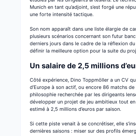
Munich en tant qu’adjoint, s’est forgé une rép
une forte intensité tactique.
Son nom apparaît dans une liste élargie de can
plusieurs scénarios concernant son futur banc
derniers jours dans le cadre de la réflexion d
définir la meilleure option pour la suite du proj
Un salaire de 2,5 millions d’e
Côté expérience, Dino Toppmöller a un CV qu
d’Europe à son actif, ou encore 86 matchs de
philosophie recherchée par les dirigeants lenso
développer un projet de jeu ambitieux tout en va
estimé à 2,5 millions d’euros par saison.
Si cette piste venait à se concrétiser, elle s’i
dernières saisons : miser sur des profils émer