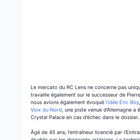
Le mercato du RC Lens ne concerne pas uniquem
travaille également sur le successeur de Pier
nous avions également évoqué
l’idée Éric Roy
Voix du Nord
, une piste venue d’Allemagne a 
Crystal Palace en cas d’échec dans le dossier
Âgé de 45 ans, l’entraîneur licencié par l’Eintr
étudiés par les dirigeants artésiens. Le techni