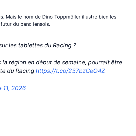
res. Mais le nom de Dino Toppmöller illustre bien les
 futur du banc lensois.
ur les tablettes du Racing ?
 la région en début de semaine, pourrait être
ête du Racing
https://t.co/237bzCeO4Z
 11, 2026