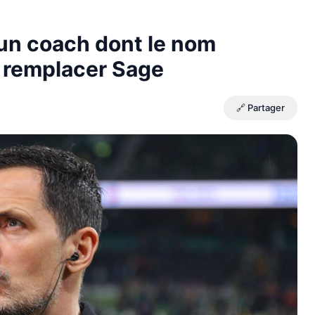
 un coach dont le nom
 remplacer Sage
🔗 Partager