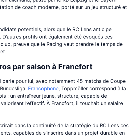
utation de coach moderne, porté sur un jeu structuré et
didats potentiels, alors que le RC Lens anticipe
. D’autres profils ont également été évoqués ces
u club, preuve que le Racing veut prendre le temps de
et.
uros par saison à Francfort
i parle pour lui, avec notamment 45 matchs de Coupe
 Bundesliga.
Francophone
, Toppmöller correspond à la
is : un entraîneur jeune, structuré, capable de
lorisant l’effectif. À Francfort, il touchait un salaire
nscrirait dans la continuité de la stratégie du RC Lens ces
gents, capables de s’inscrire dans un projet durable en