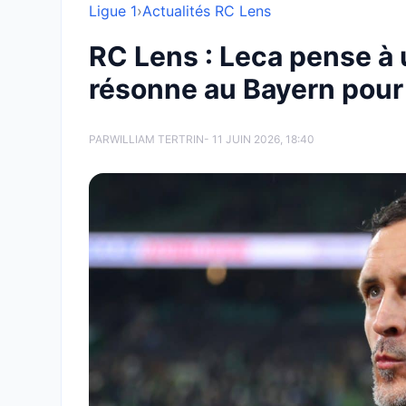
Ligue 1
›
Actualités RC Lens
RC Lens : Leca pense à
résonne au Bayern pour
PAR
WILLIAM TERTRIN
- 11 JUIN 2026, 18:40