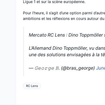
Ligue 1 et sur la scène européenne.
Pour l’heure, il s’agit d’une option parmi d’aut
ambitions et les réflexions en cours autour du
Mercato RC Lens : Dino Toppmöller s
L’Allemand Dino Toppmöller, vu dans
une des solutions envisagées à la t
— 𝙶𝚎𝚘𝚛𝚐𝚎 𝙱. (@bras_george)
June
RC Lens