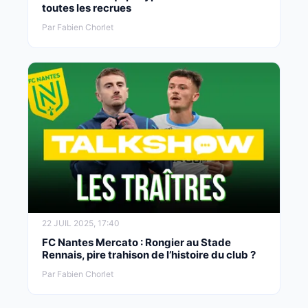
toutes les recrues
Par Fabien Chorlet
22 JUIL 2025, 17:40
FC Nantes Mercato : Rongier au Stade
Rennais, pire trahison de l’histoire du club ?
Par Fabien Chorlet