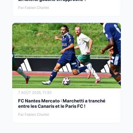
Par Fabien Chorlet
7 AOÛT 2026, 11:30
FC Nantes Mercato : Marchetti a tranché
entre les Canaris et le Paris FC !
Par Fabien Chorlet