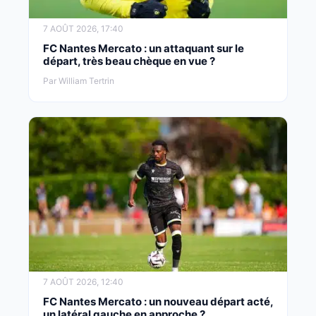
7 AOÛT 2026, 17:40
FC Nantes Mercato : un attaquant sur le
départ, très beau chèque en vue ?
Par William Tertrin
7 AOÛT 2026, 12:40
FC Nantes Mercato : un nouveau départ acté,
un latéral gauche en approche ?