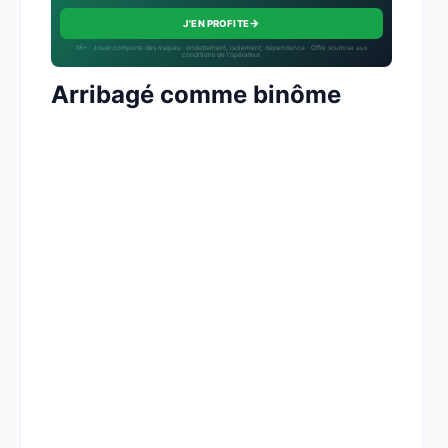
→
J'EN PROFITE
18+ · Jouer comporte des risques : endettement, isolement, dépendance · Offre soumise aux
conditions de l’opérateur.
Arribagé comme binôme