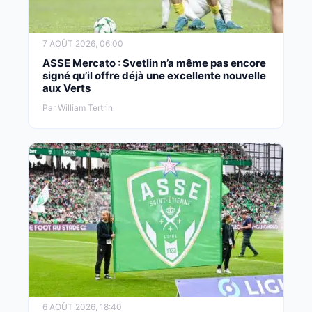
7 AOÛT 2026, 06:00
ASSE Mercato : Svetlin n’a même pas encore
signé qu’il offre déjà une excellente nouvelle
aux Verts
Par William Tertrin
6 AOÛT 2026, 18:40