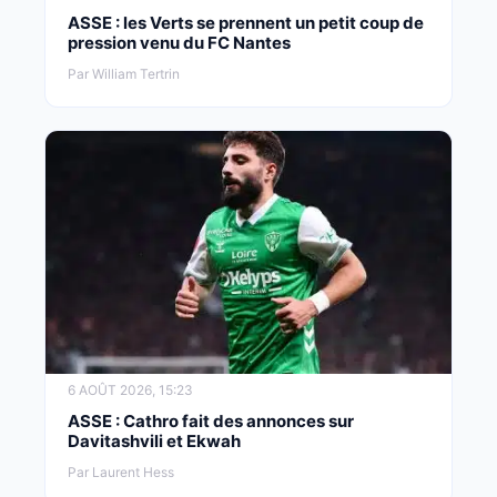
ASSE : les Verts se prennent un petit coup de
pression venu du FC Nantes
Par William Tertrin
6 AOÛT 2026, 15:23
ASSE : Cathro fait des annonces sur
Davitashvili et Ekwah
Par Laurent Hess