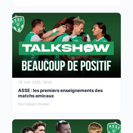
24 JUIL 2025, 18:00
ASSE : les premiers enseignements des
matchs amicaux
Par Fabien Chorlet