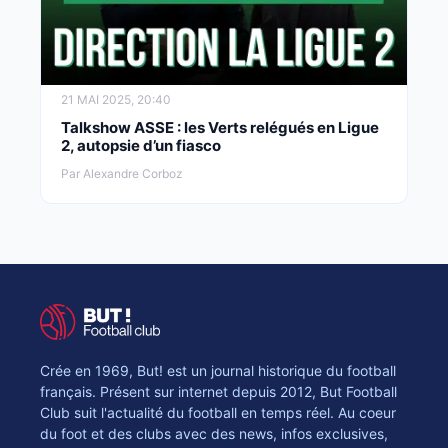
21 MAI 2025, 20:40
Talkshow ASSE : les Verts relégués en Ligue
2, autopsie d’un fiasco
Par Alexandre Corboz
Crée en 1969, But! est un journal historique du football
français. Présent sur internet depuis 2012, But Football
Club suit l'actualité du football en temps réel. Au coeur
du foot et des clubs avec des news, infos exclusives,