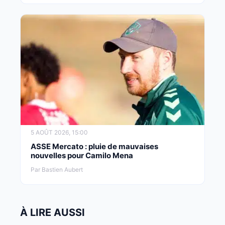
5 AOÛT 2026, 15:00
ASSE Mercato : pluie de mauvaises
nouvelles pour Camilo Mena
Par Bastien Aubert
À LIRE AUSSI