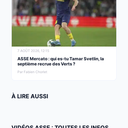
7 AOÛT 2026, 12:15
ASSE Mercato : qui es-tu Tamar Svetlin, la
septième recrue des Verts ?
Par Fabien Chorlet
À LIRE AUSSI
VIDÉOS ASSE : TOUTES LES INFOS