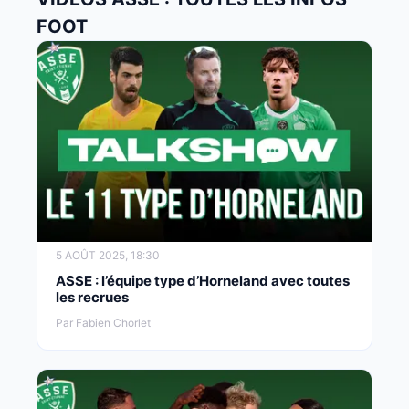
FOOT
5 AOÛT 2025, 18:30
ASSE : l’équipe type d’Horneland avec toutes
les recrues
Par Fabien Chorlet