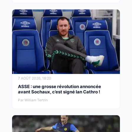
7 AOÛT 2026, 18:20
ASSE : une grosse révolution annoncée
avant Sochaux, c’est signé Ian Cathro !
Par William Tertrin