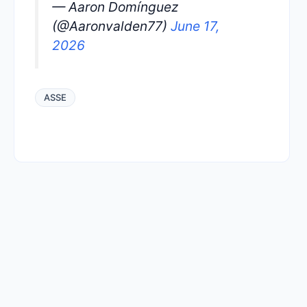
— Aaron Domínguez
(@Aaronvalden77)
June 17,
2026
ASSE