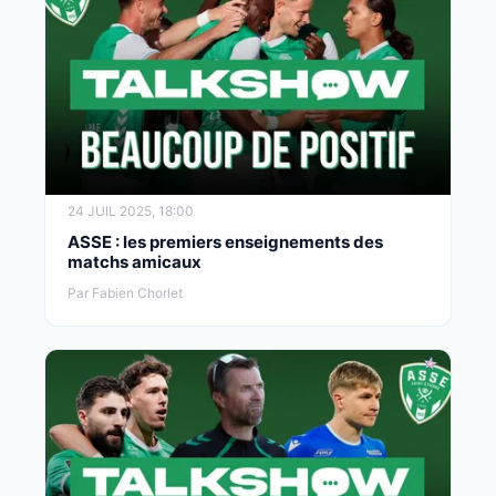
24 JUIL 2025, 18:00
ASSE : les premiers enseignements des
matchs amicaux
Par Fabien Chorlet