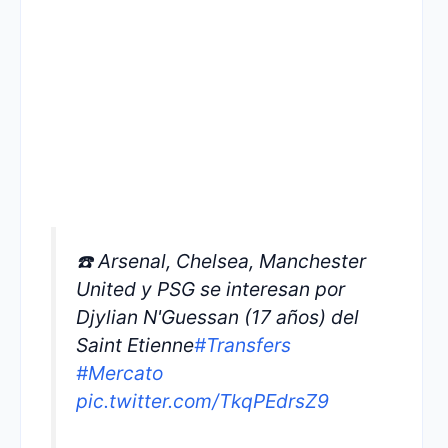
☎️ Arsenal, Chelsea, Manchester
United y PSG se interesan por
Djylian N'Guessan (17 años) del
Saint Etienne
#Transfers
#Mercato
pic.twitter.com/TkqPEdrsZ9