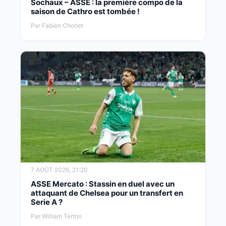
Sochaux – ASSE : la première compo de la
saison de Cathro est tombée !
Par Fabien Chorlet
7 AOÛT 2026, 21:20
ASSE Mercato : Stassin en duel avec un
attaquant de Chelsea pour un transfert en
Serie A ?
Par William Tertrin