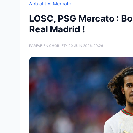
Actualités Mercato
LOSC, PSG Mercato : Bou
Real Madrid !
PAR
FABIEN CHORLET
- 20 JUIN 2026, 20:26