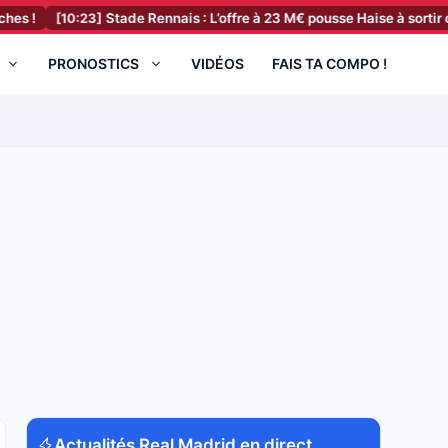
0:23]
Stade Rennais : L’offre à 23 M€ pousse Haise à sortir du silence 
PRONOSTICS
VIDÉOS
FAIS TA COMPO !
Actualités Real Madrid en direct