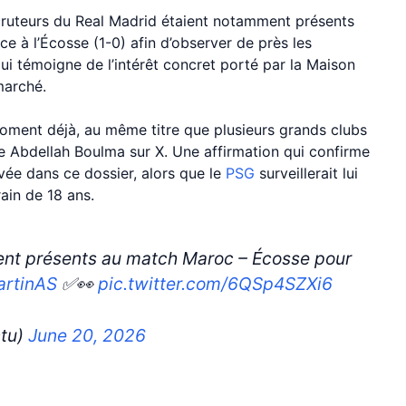
ecruteurs du Real Madrid étaient notamment présents
 à l’Écosse (1-0) afin d’observer de près les
ui témoigne de l’intérêt concret porté par la Maison
marché.
moment déjà, au même titre que plusieurs grands clubs
te Abdellah Boulma sur X. Une affirmation qui confirme
evée dans ce dossier, alors que le
PSG
surveillerait lui
rain de 18 ans.
ient présents au match Maroc – Écosse pour
rtinAS
✅👀
pic.twitter.com/6QSp4SZXi6
ctu)
June 20, 2026