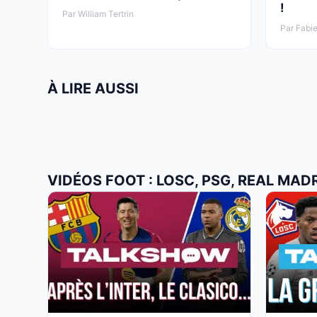
!
Par William Tertrin
Par Fabie
À LIRE AUSSI
VIDÉOS FOOT : LOSC, PSG, REAL MAD