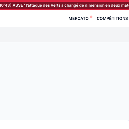
E : l’attaque des Verts a changé de dimension en deux matches !
[1
MERCATO
COMPÉTITIONS