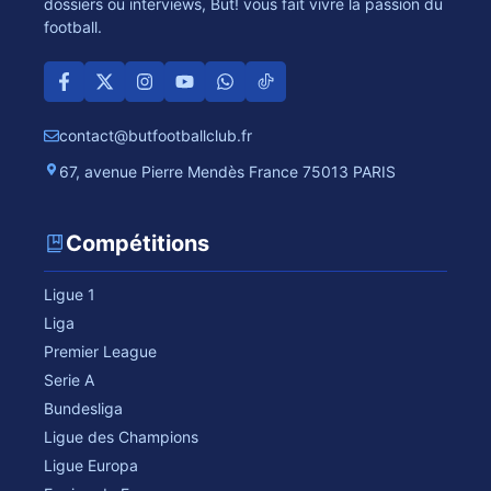
dossiers ou interviews, But! vous fait vivre la passion du
football.
contact@butfootballclub.fr
67, avenue Pierre Mendès France 75013 PARIS
Compétitions
Ligue 1
Liga
Premier League
Serie A
Bundesliga
Ligue des Champions
Ligue Europa