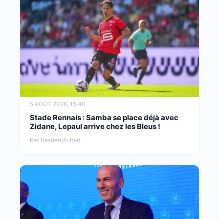
5 AOÛT 2026, 15:40
Stade Rennais : Samba se place déjà avec
Zidane, Lepaul arrive chez les Bleus !
Par Bastien Aubert