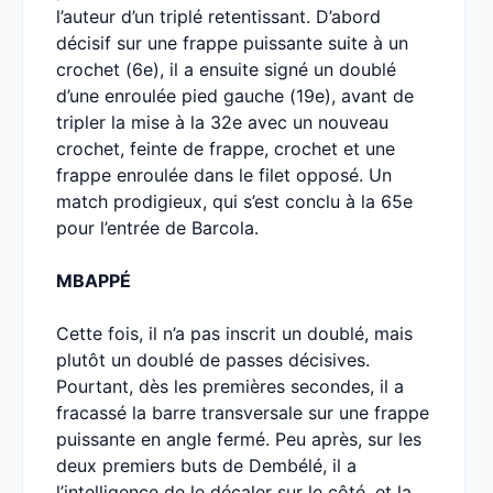
l’auteur d’un triplé retentissant. D’abord
décisif sur une frappe puissante suite à un
crochet (6e), il a ensuite signé un doublé
d’une enroulée pied gauche (19e), avant de
tripler la mise à la 32e avec un nouveau
crochet, feinte de frappe, crochet et une
frappe enroulée dans le filet opposé. Un
match prodigieux, qui s’est conclu à la 65e
pour l’entrée de Barcola.
MBAPPÉ
Cette fois, il n’a pas inscrit un doublé, mais
plutôt un doublé de passes décisives.
Pourtant, dès les premières secondes, il a
fracassé la barre transversale sur une frappe
puissante en angle fermé. Peu après, sur les
deux premiers buts de Dembélé, il a
l’intelligence de le décaler sur le côté, et la