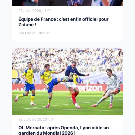
28 JUIL 2026, 11:01
Équipe de France : c’est enfin officiel pour
Zidane !
Par Fabien Chorlet
22 JUIL 2026, 23:30
OL Mercato : après Openda, Lyon cible un
gardien du Mondial 2026 !