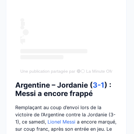
Une publication partagée par 🔵⚪️ La Minute OM (@laminu
Argentine – Jordanie (
3-1
) :
Messi a encore frappé
Remplaçant au coup d’envoi lors de la
victoire de l’Argentine contre la Jordanie (3-
1), ce samedi,
Lionel Messi
a encore marqué,
sur coup franc, après son entrée en jeu. Le