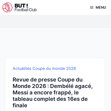
Aller
MENU
au
contenu
Actualités Coupe du monde 2026
Revue de presse Coupe du
Monde 2026 : Dembélé agacé,
Messi a encore frappé, le
tableau complet des 16es de
finale