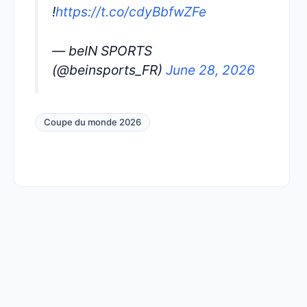
!
https://t.co/cdyBbfwZFe
— beIN SPORTS
(@beinsports_FR)
June 28, 2026
Coupe du monde 2026