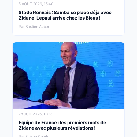
5 AOÛT 2026, 15:40
Stade Rennais : Samba se place déjà avec
Zidane, Lepaul arrive chez les Bleus !
Par Bastien Aubert
28 JUIL 2026, 11:23
Équipe de France : les premiers mots de
Zidane avec plusieurs révélations !
Par Fabien Chorlet