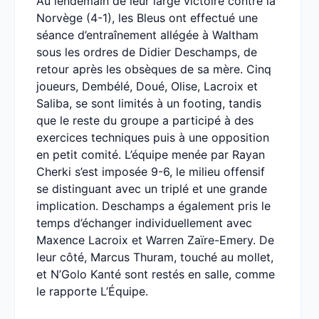
Au lendemain de leur large victoire contre la
Norvège (4-1), les Bleus ont effectué une
séance d’entraînement allégée à Waltham
sous les ordres de Didier Deschamps, de
retour après les obsèques de sa mère. Cinq
joueurs, Dembélé, Doué, Olise, Lacroix et
Saliba, se sont limités à un footing, tandis
que le reste du groupe a participé à des
exercices techniques puis à une opposition
en petit comité. L’équipe menée par Rayan
Cherki s’est imposée 9-6, le milieu offensif
se distinguant avec un triplé et une grande
implication. Deschamps a également pris le
temps d’échanger individuellement avec
Maxence Lacroix et Warren Zaïre-Emery. De
leur côté, Marcus Thuram, touché au mollet,
et N’Golo Kanté sont restés en salle, comme
le rapporte L’Équipe.