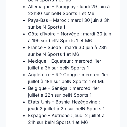
Allemagne – Paraguay : lundi 29 juin à
22h30 sur beIN Sports 1 et M6
Pays-Bas – Maroc : mardi 30 juin à 3h
sur beIN Sports 1
Côte d’Ivoire – Norvège : mardi 30 juin
à 19h sur beIN Sports 1 et M6
France – Suède : mardi 30 juin à 23h
sur beIN Sports 1 et M6
Mexique – Équateur : mercredi 1er
juillet à 3h sur beIN Sports 1
Angleterre – RD Congo : mercredi 1er
juillet à 18h sur beIN Sports 1 et M6
Belgique – Sénégal : mercredi 1er
juillet à 22h sur beIN Sports 1
Etats-Unis – Bosnie-Hezégovine :
jeudi 2 juillet à 2h sur beIN Sports 1
Espagne – Autriche : jeudi 2 juillet à
21h sur beIN Sports 1 et M6