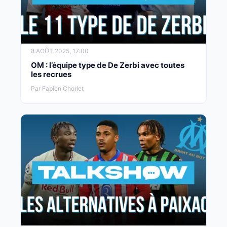
8 AOÛT 2025, 17:00
OM : l’équipe type de De Zerbi avec toutes
les recrues
Par Fabien Chorlet