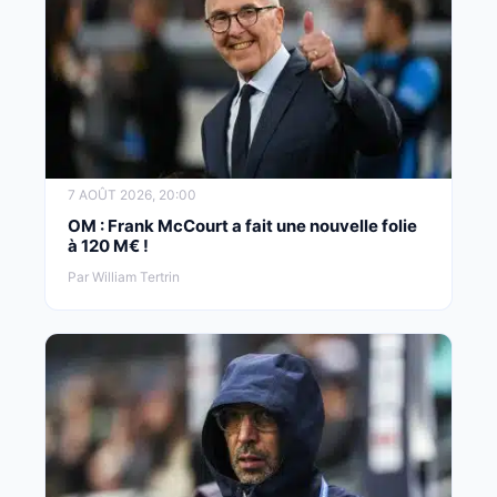
7 AOÛT 2026, 20:00
OM : Frank McCourt a fait une nouvelle folie
à 120 M€ !
Par William Tertrin