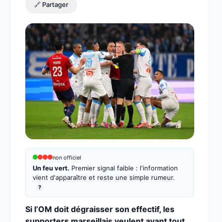
🔗 Partager
non officiel
Un feu vert.
Premier signal faible : l'information
vient d'apparaître et reste une simple rumeur.
?
Si l’OM doit dégraisser son effectif, les
supporters marseillais veulent avant tout