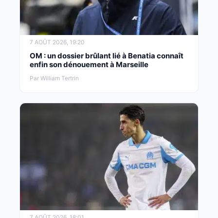
7 AOÛT 2026, 19:20
OM : un dossier brûlant lié à Benatia connaît
enfin son dénouement à Marseille
Par William Tertrin
7 AOÛT 2026, 18:01