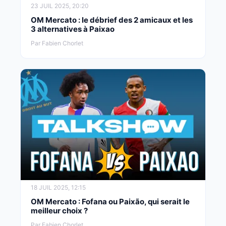
23 JUIL 2025, 20:20
OM Mercato : le débrief des 2 amicaux et les
3 alternatives à Paixao
Par Fabien Chorlet
18 JUIL 2025, 12:15
OM Mercato : Fofana ou Paixão, qui serait le
meilleur choix ?
Par Fabien Chorlet