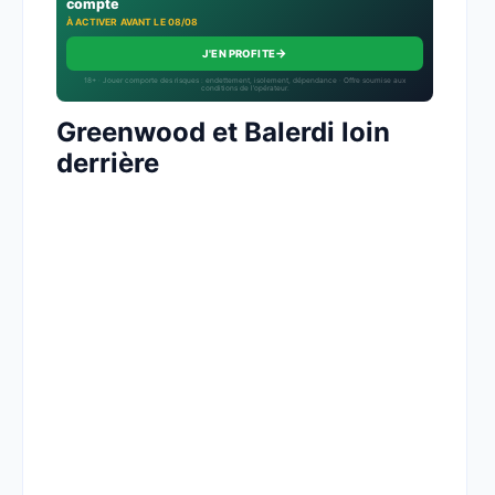
compte
À ACTIVER AVANT LE 08/08
→
J'EN PROFITE
18+ · Jouer comporte des risques : endettement, isolement, dépendance · Offre soumise aux
conditions de l’opérateur.
Greenwood et Balerdi loin
derrière