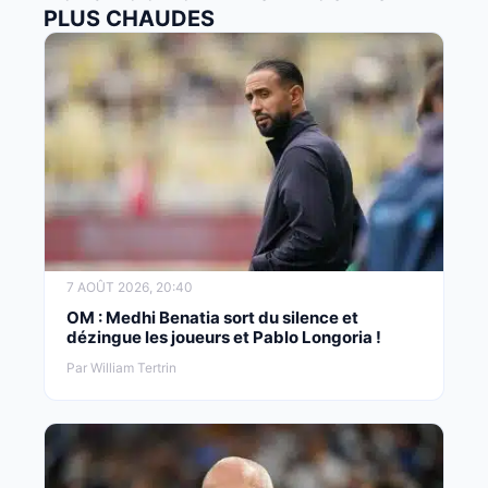
PLUS CHAUDES
7 AOÛT 2026, 20:40
OM : Medhi Benatia sort du silence et
dézingue les joueurs et Pablo Longoria !
Par William Tertrin