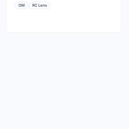
OM
RC Lens