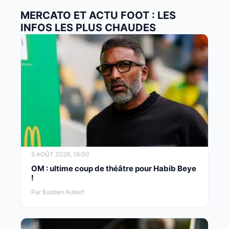
MERCATO ET ACTU FOOT : LES
INFOS LES PLUS CHAUDES
5 AOÛT 2026, 16:00
OM : ultime coup de théâtre pour Habib Beye
!
Par Bastien Aubert