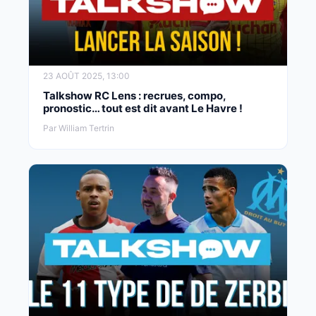
23 AOÛT 2025, 13:00
Talkshow RC Lens : recrues, compo,
pronostic… tout est dit avant Le Havre !
Par William Tertrin