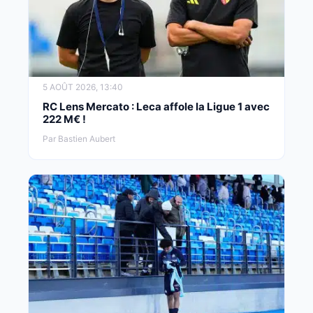
5 AOÛT 2026, 13:40
RC Lens Mercato : Leca affole la Ligue 1 avec
222 M€ !
Par Bastien Aubert