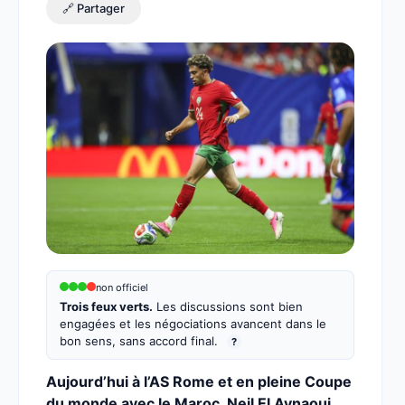
🔗 Partager
non officiel
Trois feux verts.
Les discussions sont bien
engagées et les négociations avancent dans le
bon sens, sans accord final.
?
Aujourd’hui à l’AS Rome et en pleine Coupe
du monde avec le Maroc, Neil El Aynaoui