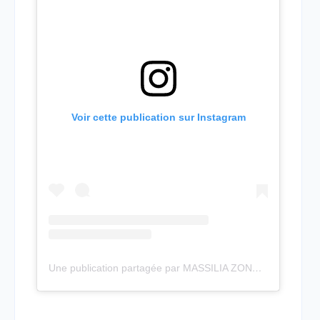
Voir cette publication sur Instagram
Une publication partagée par MASSILIA ZONE (@massiliazone)