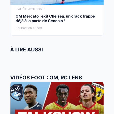
5 AOÛT 2026, 13:20
OM Mercato : exit Chelsea, un crack frappe
déjà à la porte de Genesio !
Par Bastien Aubert
À LIRE AUSSI
VIDÉOS FOOT : OM, RC LENS