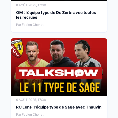
8 AOÛT 2025, 17:00
OM : l’équipe type de De Zerbi avec toutes
les recrues
Par Fabien Chorlet
6 AOÛT 2025, 17:30
RC Lens : l’équipe type de Sage avec Thauvin
Par Fabien Chorlet