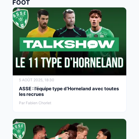
FOOT
5 AOÛT 2025, 18:30
ASSE : l’équipe type d’Horneland avec toutes
les recrues
Par Fabien Chorlet