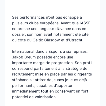
Ses performances n’ont pas échappé à
plusieurs clubs européens. Avant que l’ASSE
ne prenne une longueur d’avance dans ce
dossier, son nom avait notamment été cité
du côté du Celtic Glasgow et d’Utrecht.
International danois Espoirs à six reprises,
Jakob Breum possède encore une
importante marge de progression. Son profil
correspond parfaitement à la stratégie de
recrutement mise en place par les dirigeants
stéphanois : attirer de jeunes joueurs déjà
performants, capables d’apporter
immédiatement tout en conservant un fort
potentiel de valorisation.