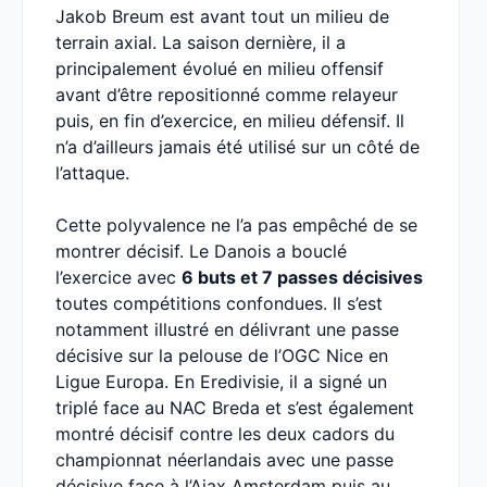
Jakob Breum est avant tout un milieu de
terrain axial. La saison dernière, il a
principalement évolué en milieu offensif
avant d’être repositionné comme relayeur
puis, en fin d’exercice, en milieu défensif. Il
n’a d’ailleurs jamais été utilisé sur un côté de
l’attaque.
Cette polyvalence ne l’a pas empêché de se
montrer décisif. Le Danois a bouclé
l’exercice avec
6 buts et 7 passes décisives
toutes compétitions confondues. Il s’est
notamment illustré en délivrant une passe
décisive sur la pelouse de l’OGC Nice en
Ligue Europa. En Eredivisie, il a signé un
triplé face au NAC Breda et s’est également
montré décisif contre les deux cadors du
championnat néerlandais avec une passe
décisive face à l’Ajax Amsterdam puis au