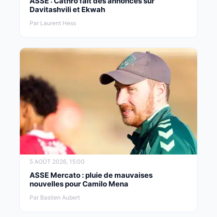
ASSE : Cathro fait des annonces sur
Davitashvili et Ekwah
Par Laurent Hess
5 AOÛT 2026, 15:00
ASSE Mercato : pluie de mauvaises
nouvelles pour Camilo Mena
Par Bastien Aubert