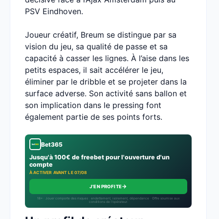
PSV Eindhoven.
Joueur créatif, Breum se distingue par sa
vision du jeu, sa qualité de passe et sa
capacité à casser les lignes. À l’aise dans les
petits espaces, il sait accélérer le jeu,
éliminer par le dribble et se projeter dans la
surface adverse. Son activité sans ballon et
son implication dans le pressing font
également partie de ses points forts.
Bet365
Jusqu'à 100€ de freebet pour l'ouverture d'un
compte
À ACTIVER AVANT LE 07/08
→
J'EN PROFITE
18+ · Jouer comporte des risques : endettement, isolement, dépendance · Offre soumise aux
conditions de l’opérateur.