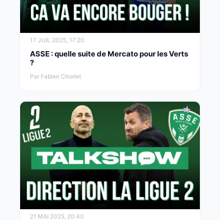
17 JUIL 2025, 17:20
ASSE : quelle suite de Mercato pour les Verts
?
Par Fabien Chorlet
21 MAI 2025, 20:40