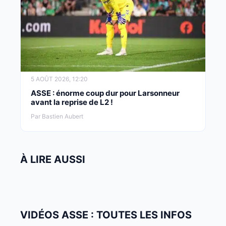
5 AOÛT 2026, 12:20
ASSE : énorme coup dur pour Larsonneur
avant la reprise de L2 !
Par Bastien Aubert
À LIRE AUSSI
VIDÉOS ASSE : TOUTES LES INFOS