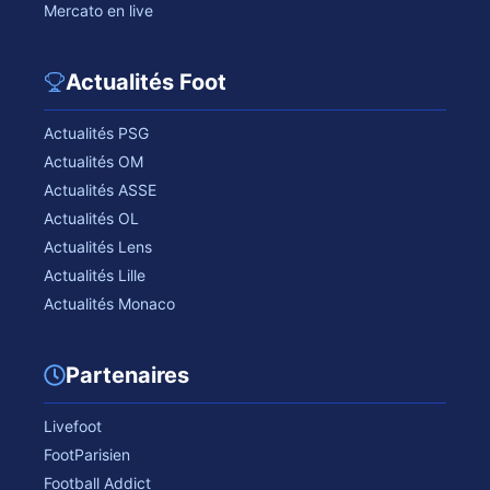
Mercato en live
Actualités Foot
Actualités PSG
Actualités OM
Actualités ASSE
Actualités OL
Actualités Lens
Actualités Lille
Actualités Monaco
Partenaires
Livefoot
FootParisien
Football Addict