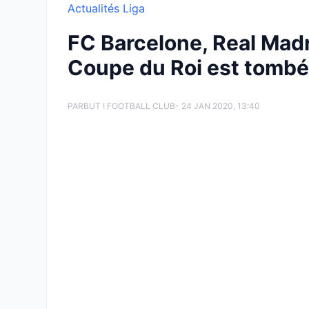
Actualités Liga
FC Barcelone, Real Madrid
Coupe du Roi est tombé
PAR
BUT ! FOOTBALL CLUB
- 24 JAN 2020, 13:40