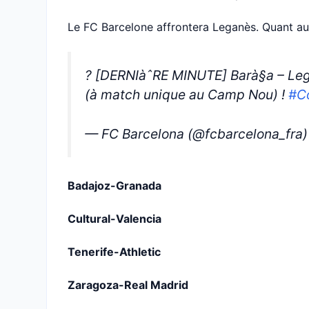
Le FC Barcelone affrontera Leganès. Quant au 
? [DERNIàˆRE MINUTE] Barà§a – Leg
(à match unique au Camp Nou) !
#C
— FC Barcelona (@fcbarcelona_fra
Badajoz-Granada
Cultural-Valencia
Tenerife-Athletic
Zaragoza-Real Madrid