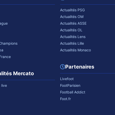
Actualités PSG
Actualités OM
eague
Actualités ASSE
Actualités OL
Actualités Lens
 Champions
Actualités Lille
pa
Actualités Monaco
France
Partenaires
lités Mercato
Livefoot
live
FootParisien
Football Addict
Foot.fr