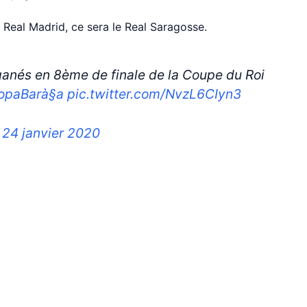
Real Madrid, ce sera le Real Saragosse.
anés en 8ème de finale de la Coupe du Roi
opaBarà§a
pic.twitter.com/NvzL6CIyn3
)
24 janvier 2020