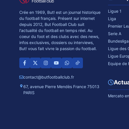
Ligue 1
Crée en 1969, But! est un journal historique
du football français. Présent sur internet
Liga
depuis 2012, But Football Club suit
Premier L
l'actualité du football en temps réel. Au
Serie A
coeur du foot et des clubs avec des news,
Bundesliga
infos exclusives, dossiers ou interviews,
Ligue des
But! vous fait vivre la passion du football.
Ligue Euro
Equipe de 
contact@butfootballclub.fr
Actua
67, avenue Pierre Mendès France 75013
PARIS
Mercato en 