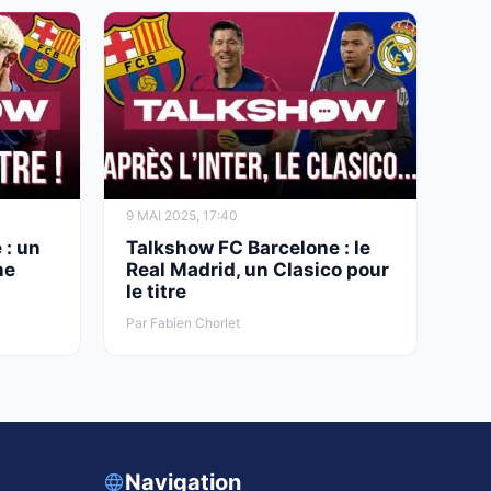
9 MAI 2025, 17:40
 : un
Talkshow FC Barcelone : le
ne
Real Madrid, un Clasico pour
le titre
Par Fabien Chorlet
Navigation