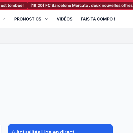
bée !
[19:20]
FC Barcelone Mercato : deux nouvelles offres vont part
PRONOSTICS
VIDÉOS
FAIS TA COMPO !
Actualités Liga en direct