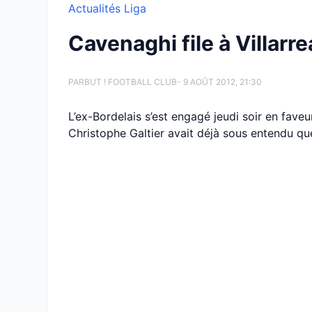
Actualités Liga
Cavenaghi file à Villarre
PAR
BUT ! FOOTBALL CLUB
- 9 AOÛT 2012, 21:30
L’ex-Bordelais s’est engagé jeudi soir en faveur d
Christophe Galtier avait déjà sous entendu que 