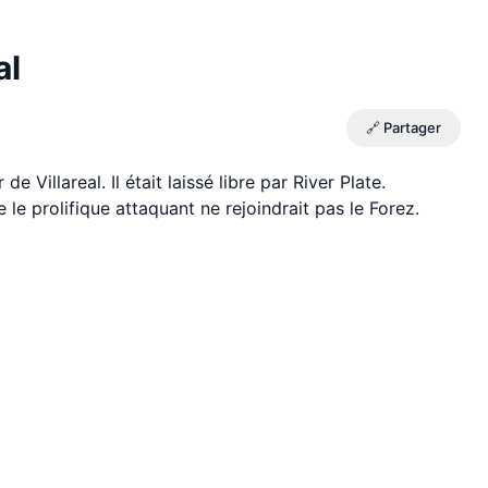
al
🔗 Partager
e Villareal. Il était laissé libre par River Plate.
le prolifique attaquant ne rejoindrait pas le Forez.