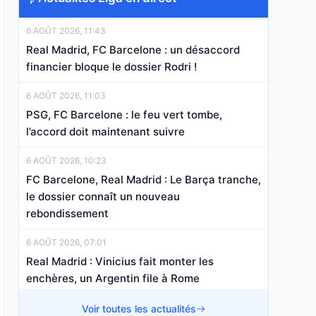
6 AOÛT 2026, 11:43
Real Madrid, FC Barcelone : un désaccord
financier bloque le dossier Rodri !
6 AOÛT 2026, 11:03
PSG, FC Barcelone : le feu vert tombe,
l’accord doit maintenant suivre
6 AOÛT 2026, 10:23
FC Barcelone, Real Madrid : Le Barça tranche,
le dossier connaît un nouveau
rebondissement
6 AOÛT 2026, 07:01
Real Madrid : Vinicius fait monter les
enchères, un Argentin file à Rome
5 AOÛT 2026, 22:03
Voir toutes les actualités