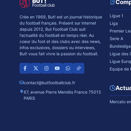
Comp
Ligue 1
Crée en 1969, But! est un journal historique
du football français. Présent sur internet
Liga
depuis 2012, But Football Club suit
Premier L
l'actualité du football en temps réel. Au
Serie A
coeur du foot et des clubs avec des news,
Bundesliga
infos exclusives, dossiers ou interviews,
Ligue des
But! vous fait vivre la passion du football.
Ligue Euro
Equipe de 
contact@butfootballclub.fr
Actua
67, avenue Pierre Mendès France 75013
PARIS
Mercato en 