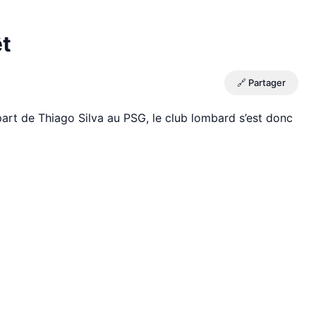
êt
🔗 Partager
part de Thiago Silva au PSG, le club lombard s’est donc