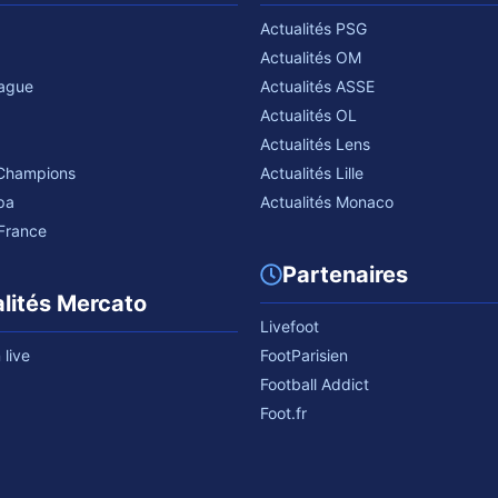
Actualités PSG
Actualités OM
eague
Actualités ASSE
Actualités OL
Actualités Lens
 Champions
Actualités Lille
pa
Actualités Monaco
France
Partenaires
lités Mercato
Livefoot
live
FootParisien
Football Addict
Foot.fr