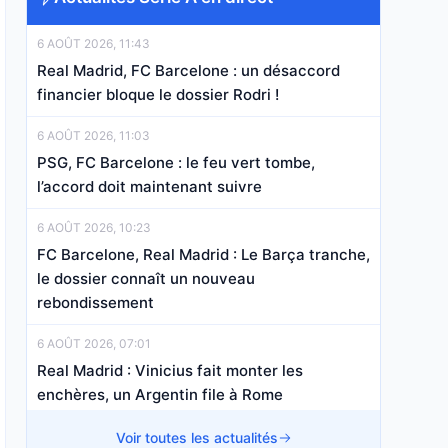
6 AOÛT 2026, 11:43
Real Madrid, FC Barcelone : un désaccord
financier bloque le dossier Rodri !
6 AOÛT 2026, 11:03
PSG, FC Barcelone : le feu vert tombe,
l’accord doit maintenant suivre
6 AOÛT 2026, 10:23
FC Barcelone, Real Madrid : Le Barça tranche,
le dossier connaît un nouveau
rebondissement
6 AOÛT 2026, 07:01
Real Madrid : Vinicius fait monter les
enchères, un Argentin file à Rome
5 AOÛT 2026, 22:03
Voir toutes les actualités