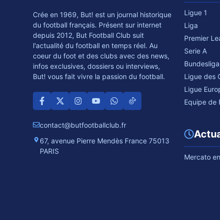
Ligue 1
Crée en 1969, But! est un journal historique
du football français. Présent sur internet
Liga
depuis 2012, But Football Club suit
Premier L
l'actualité du football en temps réel. Au
Serie A
coeur du foot et des clubs avec des news,
Bundesliga
infos exclusives, dossiers ou interviews,
Ligue des
But! vous fait vivre la passion du football.
Ligue Euro
Equipe de 
contact@butfootballclub.fr
Actua
67, avenue Pierre Mendès France 75013
PARIS
Mercato en 