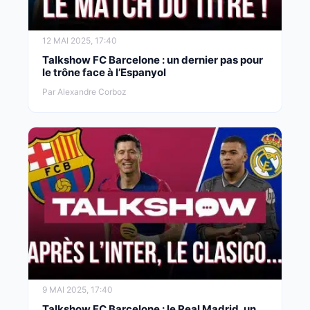
12 MAI 2025, 17:40
Talkshow FC Barcelone : un dernier pas pour
le trône face à l’Espanyol
Par Alexandre Corboz
9 MAI 2025, 17:40
Talkshow FC Barcelone : le Real Madrid, un