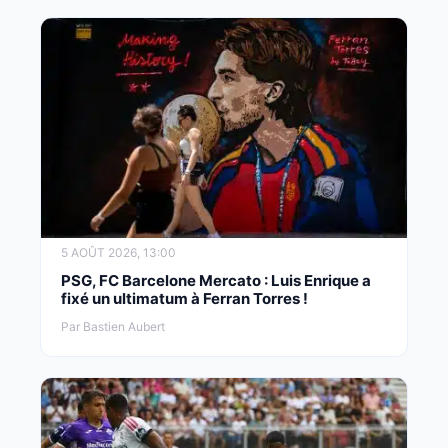
5 AOÛT 2026, 13:00
PSG, FC Barcelone Mercato : Luis Enrique a
fixé un ultimatum à Ferran Torres !
Par Bastien Aubert