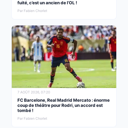
fuité, c’est un ancien de l’OL !
Par Fabien Chorlet
7 AOÛT 2026, 07:20
FC Barcelone, Real Madrid Mercato : énorme
coup de théâtre pour Rodri, un accord est
tombé !
Par Fabien Chorlet