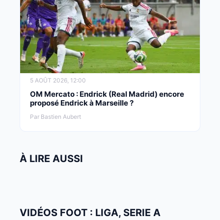
5 AOÛT 2026, 12:00
OM Mercato : Endrick (Real Madrid) encore
proposé Endrick à Marseille ?
Par Bastien Aubert
À LIRE AUSSI
VIDÉOS FOOT : LIGA, SERIE A