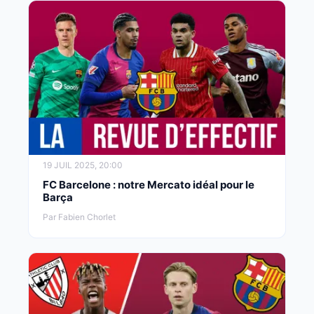
19 JUIL 2025, 20:00
FC Barcelone : notre Mercato idéal pour le
Barça
Par Fabien Chorlet