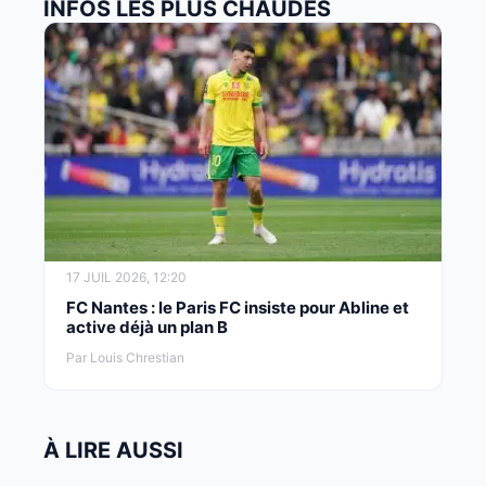
INFOS LES PLUS CHAUDES
17 JUIL 2026, 12:20
FC Nantes : le Paris FC insiste pour Abline et
active déjà un plan B
Par Louis Chrestian
À LIRE AUSSI