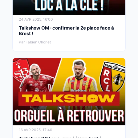
24 AVR 2025, 16:00
Talkshow OM : confirmer la 2e place face à
Brest !
Par Fabien Chorlet
16 AVR 2025, 17:40