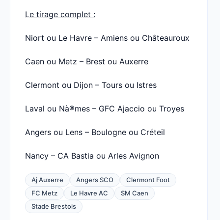
Le tirage complet :
Niort ou Le Havre – Amiens ou Châteauroux
Caen ou Metz – Brest ou Auxerre
Clermont ou Dijon – Tours ou Istres
Laval ou Nà®mes – GFC Ajaccio ou Troyes
Angers ou Lens – Boulogne ou Créteil
Nancy – CA Bastia ou Arles Avignon
Aj Auxerre
Angers SCO
Clermont Foot
FC Metz
Le Havre AC
SM Caen
Stade Brestois