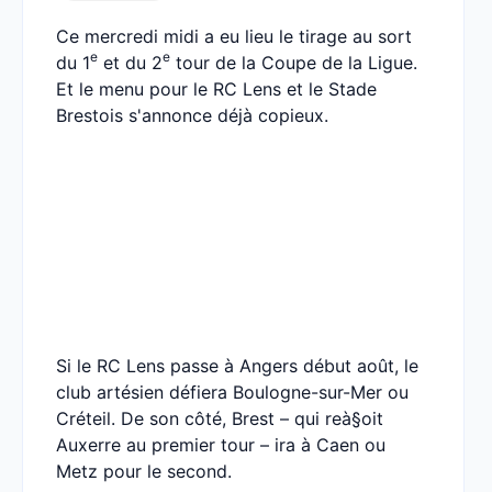
Ce mercredi midi a eu lieu le tirage au sort
e
e
du 1
et du 2
tour de la Coupe de la Ligue.
Et le menu pour le RC Lens et le Stade
Brestois s'annonce déjà copieux.
Si le RC Lens passe à Angers début août, le
club artésien défiera Boulogne-sur-Mer ou
Créteil. De son côté, Brest – qui reà§oit
Auxerre au premier tour – ira à Caen ou
Metz pour le second.