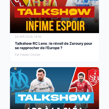
24 AVR 2025, 18:20
Talkshow RC Lens : le réveil de Zaroury pour
se rapprocher de l’Europe ?
Par Fabien Chorlet