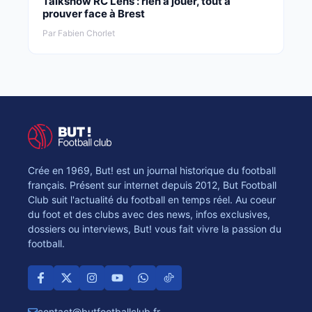
Talkshow RC Lens : rien à jouer, tout à
prouver face à Brest
Par Fabien Chorlet
Crée en 1969, But! est un journal historique du football
français. Présent sur internet depuis 2012, But Football
Club suit l'actualité du football en temps réel. Au coeur
du foot et des clubs avec des news, infos exclusives,
dossiers ou interviews, But! vous fait vivre la passion du
football.
contact@butfootballclub.fr