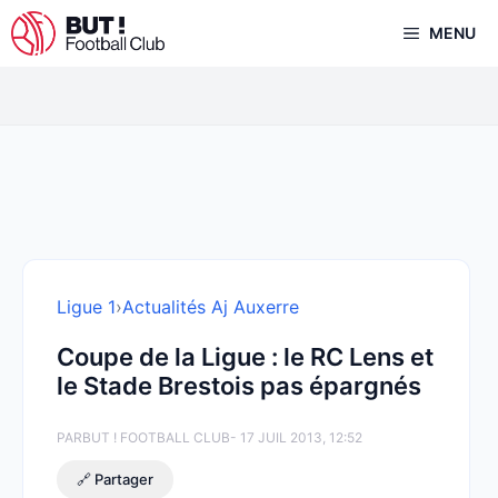
Aller
MENU
au
contenu
Ligue 1
›
Actualités Aj Auxerre
Coupe de la Ligue : le RC Lens et
le Stade Brestois pas épargnés
PAR
BUT ! FOOTBALL CLUB
- 17 JUIL 2013, 12:52
🔗 Partager