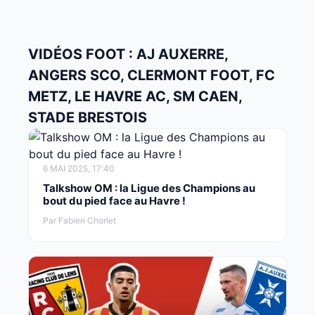
VIDÉOS FOOT : AJ AUXERRE,
ANGERS SCO, CLERMONT FOOT, FC
METZ, LE HAVRE AC, SM CAEN,
STADE BRESTOIS
6 MAI 2025, 17:40
Talkshow OM : la Ligue des Champions au
bout du pied face au Havre !
Par Fabien Chorlet