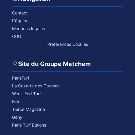
Contact
L'équipe
Mentions légales
CGU
Préférences Cookies
Site du Groupe Matchem
ParisTurf
La Gazette des Courses
Week-End Turf
Bilto
Tiercé Magazine
Geny
Paris Turf Etalons