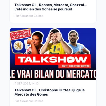
Talkshow OL : Rennes, Mercato, Ghezzal…
L’été indien des Gones se poursuit
Par Alexandre Corboz
4 SEP 2025, 14:13
Talkshow OL : Christophe Hutteau juge le
Mercato des Gones
Par Alexandre Corboz