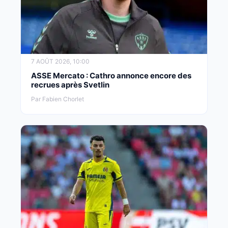
7 AOÛT 2026, 10:00
ASSE Mercato : Cathro annonce encore des
recrues après Svetlin
Par Fabien Chorlet