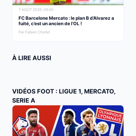
7 AOÛT 2026, 09:40
FC Barcelone Mercato : le plan B d’Alvarez a
fuité, c’est un ancien de l’OL !
Par Fabien Chorlet
À LIRE AUSSI
VIDÉOS FOOT : LIGUE 1, MERCATO,
SERIE A