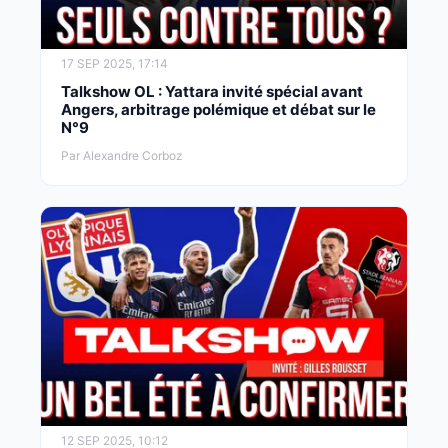
17 SEP 2025, 17:14
Talkshow OL : Yattara invité spécial avant
Angers, arbitrage polémique et débat sur le
N°9
Par Alexandre Corboz
12 SEP 2025, 10:12