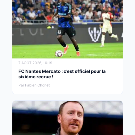
7 AOÛT 2026, 10:19
FC Nantes Mercato : c’est officiel pour la
sixième recrue !
Par Fabien Chorlet