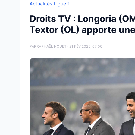
Actualités Ligue 1
Droits TV : Longoria (OM)
Textor (OL) apporte une 
PAR
RAPHAËL NOUET
- 21 FÉV 2025, 07:00