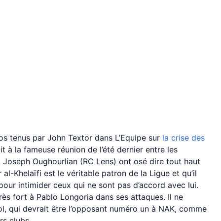
pos tenus par John Textor dans L’Equipe sur
la crise des
it à la fameuse réunion de l’été dernier entre les
et Joseph Oughourlian (RC Lens) ont osé dire tout haut
l-Khelaïfi est le véritable patron de la Ligue et qu’il
our intimider ceux qui ne sont pas d’accord avec lui.
rès fort à Pablo Longoria dans ses attaques. Il ne
ol, qui devrait être l’opposant numéro un à NAK, comme
rs clubs.