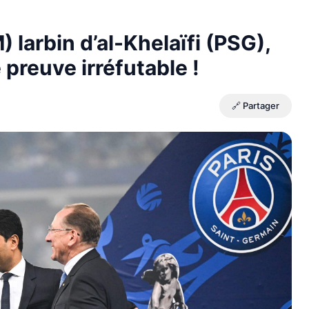
 larbin d’al-Khelaïfi (PSG),
preuve irréfutable !
🔗 Partager