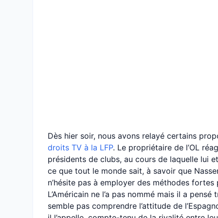
Dès hier soir, nous avons relayé certains pro
droits TV à la LFP
. Le propriétaire de l’OL réag
présidents de clubs, au cours de laquelle lui 
ce que tout le monde sait, à savoir que Nasser a
n’hésite pas à employer des méthodes fortes p
L’Américain ne l’a pas nommé mais il a pensé t
semble pas comprendre l’attitude de l’Espagn
il l’appelle, compte-tenu de la rivalité entre leu