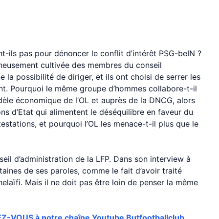
nt-ils pas pour dénoncer le conflit d’intérêt PSG-beIN ?
igneusement cultivée des membres du conseil
a possibilité de diriger, et ils ont choisi de serrer les
nt. Pourquoi le même groupe d’hommes collabore-t-il
dèle économique de l’OL et auprès de la DNCG, alors
ns d’Etat qui alimentent le déséquilibre en faveur du
estations, et pourquoi l’OL les menace-t-il plus que le
seil d’administration de la LFP. Dans son interview à
taines de ses paroles, comme le fait d’avoir traité
laïfi. Mais il ne doit pas être loin de penser la même
VOUS à notre chaîne Youtube Butfootballclub.