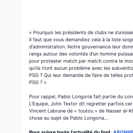
« Pourquoi les présidents de clubs ne s’unisse
Il faut que vous demandiez cela à la liste so
d’administration. Notre gouvernance leur donne l
rangs autour des volontés d’un homme puissa
pour protester match par match contre le mo
qu’ils n’ont aucun problème avec les subventio
PSG ? Qui leur demande de faire de telles prot
PSG ? »
Pour rappel, Pablo Longoria fait partie du con
L’Equipe, John Textor dit regretter parfois cer
Vincent Labrune de « toutou » de Nasser al-Khe
chose au sujet de Pablo Longoria…
Pour suivre toute l’actualité du foot,
ABONNEZ-