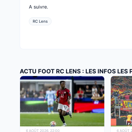
A suivre.
RC Lens
ACTU FOOT RC LENS : LES INFOS LES
6 AOÛT 2026, 22:00
6 AOÛT 2