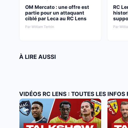
OM Mercato : une offre est
RC Le
partie pour un attaquant
histor
ciblé par Leca au RC Lens
suppo
Par William Tertrin
Par Willi
À LIRE AUSSI
VIDÉOS RC LENS : TOUTES LES INFOS