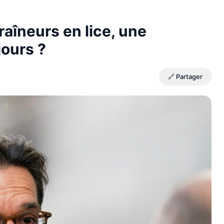
raîneurs en lice, une
jours ?
🔗 Partager