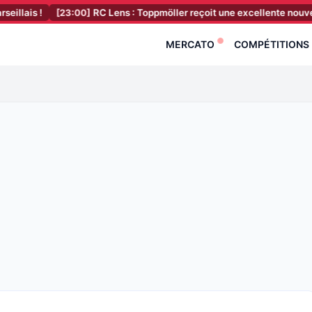
[23:00]
RC Lens : Toppmöller reçoit une excellente nouvelle avant 
MERCATO
COMPÉTITIONS