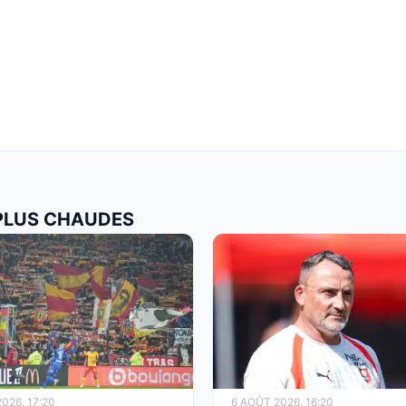
 PLUS CHAUDES
026, 17:20
6 AOÛT 2026, 16:20