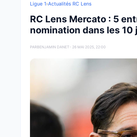
Ligue 1
›
Actualités RC Lens
RC Lens Mercato : 5 ent
nomination dans les 10 
PAR
BENJAMIN DANET
- 26 MAI 2025, 22:00