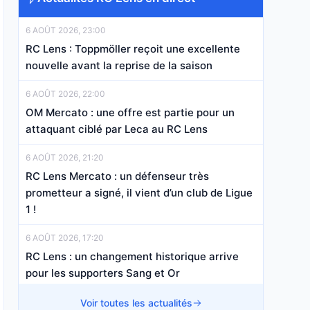
6 AOÛT 2026, 23:00
RC Lens : Toppmöller reçoit une excellente
nouvelle avant la reprise de la saison
6 AOÛT 2026, 22:00
OM Mercato : une offre est partie pour un
attaquant ciblé par Leca au RC Lens
6 AOÛT 2026, 21:20
RC Lens Mercato : un défenseur très
prometteur a signé, il vient d’un club de Ligue
1 !
6 AOÛT 2026, 17:20
RC Lens : un changement historique arrive
pour les supporters Sang et Or
6 AOÛT 2026, 16:20
Voir toutes les actualités