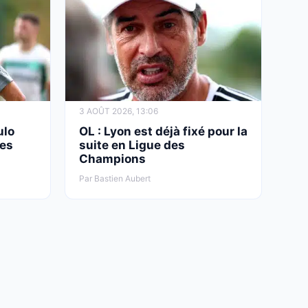
3 AOÛT 2026, 13:06
ulo
OL : Lyon est déjà fixé pour la
ues
suite en Ligue des
Champions
Par Bastien Aubert