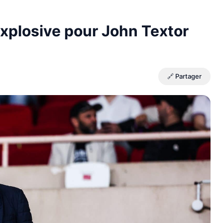
explosive pour John Textor
🔗 Partager