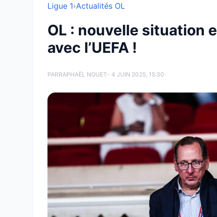
Ligue 1
›
Actualités OL
OL : nouvelle situation 
avec l’UEFA !
PAR
RAPHAËL NOUET
- 4 JUIN 2025, 15:30