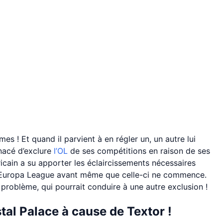
 ! Et quand il parvient à en régler un, un autre lui
nacé d’exclure
l’OL
de ses compétitions en raison de ses
icain a su apporter les éclaircissements nécessaires
 l’Europa League avant même que celle-ci ne commence.
 problème, qui pourrait conduire à une autre exclusion !
al Palace à cause de Textor !