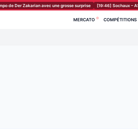
r Zakarian avec une grosse surprise
[19:46]
Sochaux – ASSE : la pr
MERCATO
COMPÉTITIONS