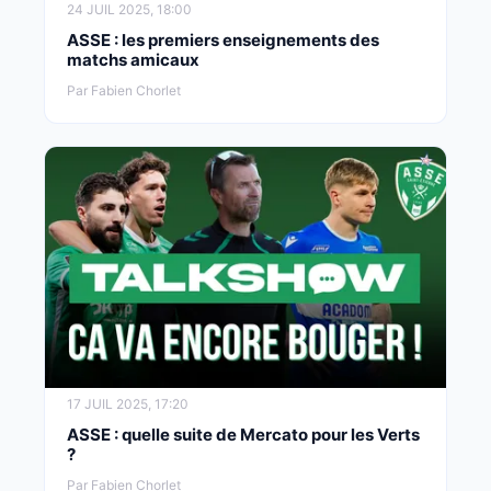
24 JUIL 2025, 18:00
ASSE : les premiers enseignements des
matchs amicaux
Par Fabien Chorlet
17 JUIL 2025, 17:20
ASSE : quelle suite de Mercato pour les Verts
?
Par Fabien Chorlet