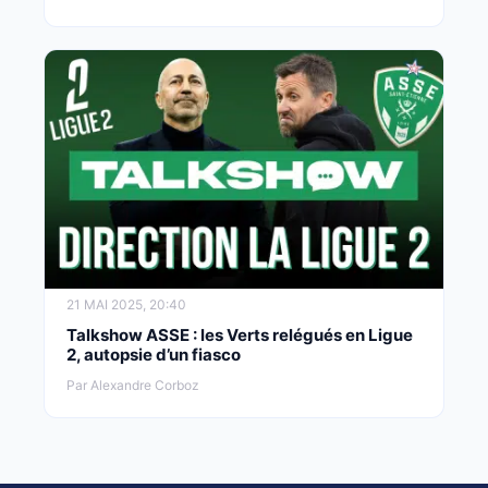
21 MAI 2025, 20:40
Talkshow ASSE : les Verts relégués en Ligue
2, autopsie d’un fiasco
Par Alexandre Corboz