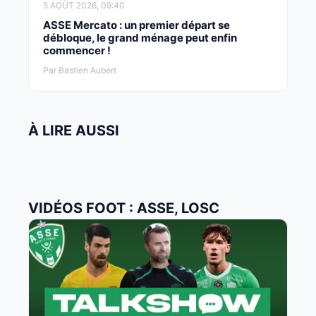
5 AOÛT 2026, 09:40
ASSE Mercato : un premier départ se
débloque, le grand ménage peut enfin
commencer !
Par Bastien Aubert
À LIRE AUSSI
VIDÉOS FOOT : ASSE, LOSC