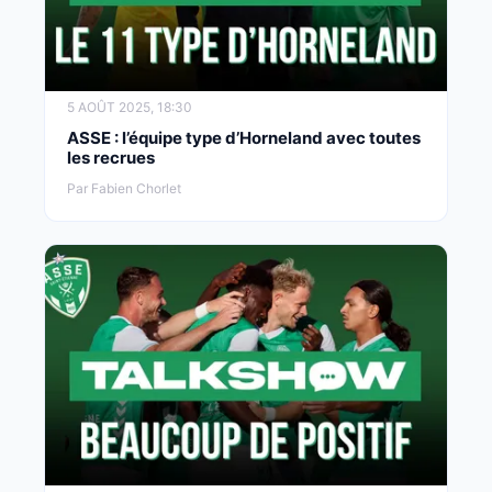
5 AOÛT 2025, 18:30
ASSE : l’équipe type d’Horneland avec toutes
les recrues
Par Fabien Chorlet