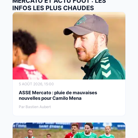
MERCATO ET ACTU FOOT : LES
INFOS LES PLUS CHAUDES
5 AOÛT 2026, 15:00
ASSE Mercato : pluie de mauvaises
nouvelles pour Camilo Mena
Par Bastien Aubert