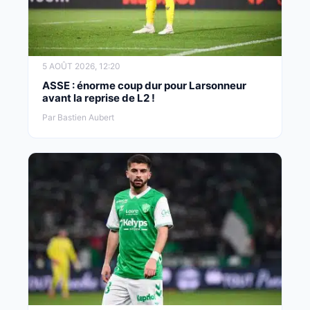
5 AOÛT 2026, 12:20
ASSE : énorme coup dur pour Larsonneur
avant la reprise de L2 !
Par Bastien Aubert