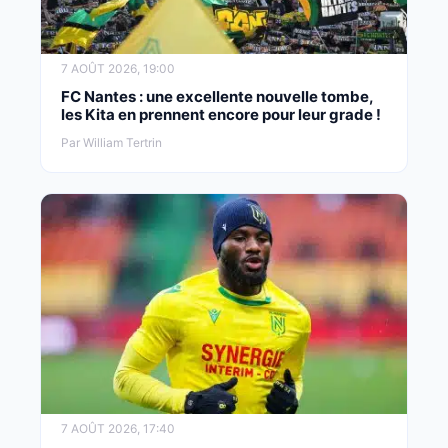
7 AOÛT 2026, 19:00
FC Nantes : une excellente nouvelle tombe,
les Kita en prennent encore pour leur grade !
Par William Tertrin
7 AOÛT 2026, 17:40