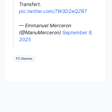
Transfert.
pic.twitter.com/7W3D2eQZR7
— Emmanuel Merceron
(@ManuMerceron)
September 9,
2025
FC Nantes