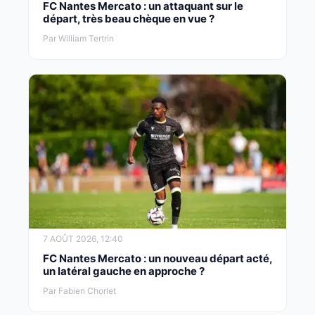
FC Nantes Mercato : un attaquant sur le
départ, très beau chèque en vue ?
Par William Tertrin
7 AOÛT 2026, 12:40
FC Nantes Mercato : un nouveau départ acté,
un latéral gauche en approche ?
Par Fabien Chorlet