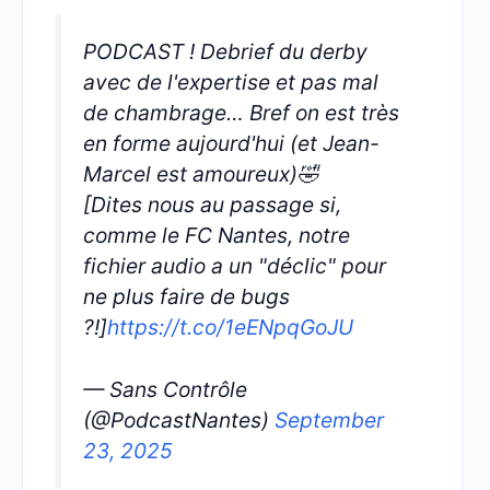
PODCAST ! Debrief du derby
avec de l'expertise et pas mal
de chambrage… Bref on est très
en forme aujourd'hui (et Jean-
Marcel est amoureux)🤣
[Dites nous au passage si,
comme le FC Nantes, notre
fichier audio a un "déclic" pour
ne plus faire de bugs
?!]
https://t.co/1eENpqGoJU
— Sans Contrôle
(@PodcastNantes)
September
23, 2025