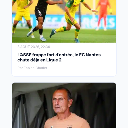
8 AOÛT 2026, 22:39
L’ASSE frappe fort d’entrée, le FC Nantes
chute déjà en Ligue 2
Par Fabien Chorlet