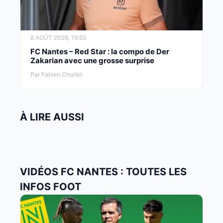
8 AOÛT 2026, 19:55
FC Nantes – Red Star : la compo de Der
Zakarian avec une grosse surprise
Par Fabien Chorlet
À LIRE AUSSI
VIDÉOS FC NANTES : TOUTES LES
INFOS FOOT