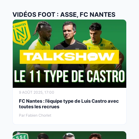
VIDÉOS FOOT : ASSE, FC NANTES
9 AOÛT 2025, 17:00
FC Nantes : l’équipe type de Luis Castro avec
toutes les recrues
Par Fabien Chorlet