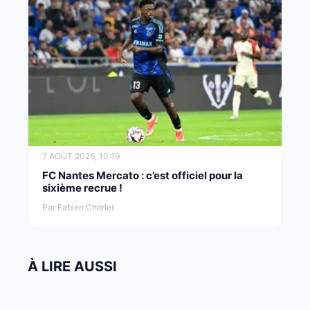
7 AOÛT 2026, 10:19
FC Nantes Mercato : c’est officiel pour la
sixième recrue !
Par Fabien Chorlet
À LIRE AUSSI