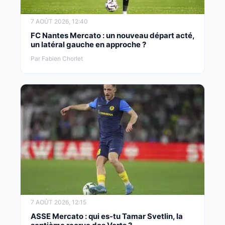
7 AOÛT 2026, 12:40
FC Nantes Mercato : un nouveau départ acté,
un latéral gauche en approche ?
Par Fabien Chorlet
7 AOÛT 2026, 12:15
ASSE Mercato : qui es-tu Tamar Svetlin, la