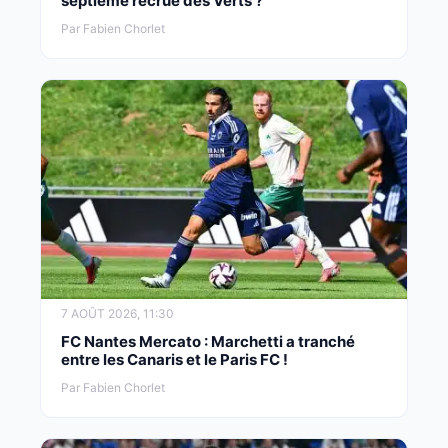
septième recrue des Verts ?
Par Fabien Chorlet
7 AOÛT 2026, 11:30
FC Nantes Mercato : Marchetti a tranché
entre les Canaris et le Paris FC !
Par Fabien Chorlet