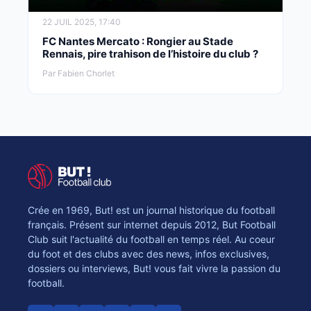
22 JUIL 2025, 17:40
FC Nantes Mercato : Rongier au Stade
Rennais, pire trahison de l’histoire du club ?
Par Fabien Chorlet
Crée en 1969, But! est un journal historique du football
français. Présent sur internet depuis 2012, But Football
Club suit l'actualité du football en temps réel. Au coeur
du foot et des clubs avec des news, infos exclusives,
dossiers ou interviews, But! vous fait vivre la passion du
football.