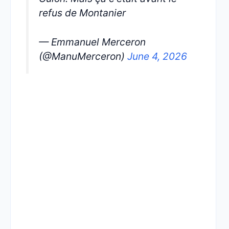
refus de Montanier
— Emmanuel Merceron
(@ManuMerceron)
June 4, 2026