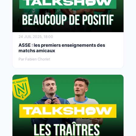
24 JUIL 2025, 18:00
ASSE : les premiers enseignements des
matchs amicaux
Par Fabien Chorlet