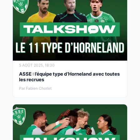
5 AOÛT 2025, 18:30
ASSE : l’équipe type d’Horneland avec toutes
les recrues
Par Fabien Chorlet